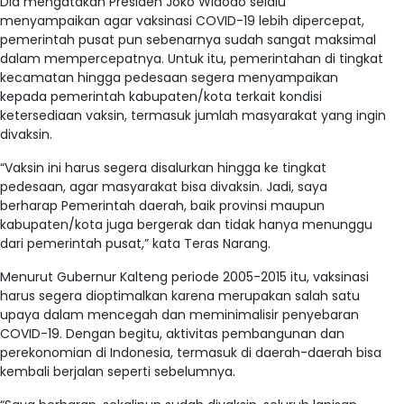
Dia mengatakan Presiden Joko Widodo selalu
menyampaikan agar vaksinasi COVID-19 lebih dipercepat,
pemerintah pusat pun sebenarnya sudah sangat maksimal
dalam mempercepatnya. Untuk itu, pemerintahan di tingkat
kecamatan hingga pedesaan segera menyampaikan
kepada pemerintah kabupaten/kota terkait kondisi
ketersediaan vaksin, termasuk jumlah masyarakat yang ingin
divaksin.
“Vaksin ini harus segera disalurkan hingga ke tingkat
pedesaan, agar masyarakat bisa divaksin. Jadi, saya
berharap Pemerintah daerah, baik provinsi maupun
kabupaten/kota juga bergerak dan tidak hanya menunggu
dari pemerintah pusat,” kata Teras Narang.
Menurut Gubernur Kalteng periode 2005-2015 itu, vaksinasi
harus segera dioptimalkan karena merupakan salah satu
upaya dalam mencegah dan meminimalisir penyebaran
COVID-19. Dengan begitu, aktivitas pembangunan dan
perekonomian di Indonesia, termasuk di daerah-daerah bisa
kembali berjalan seperti sebelumnya.