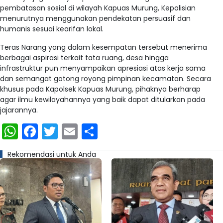
pembatasan sosial di wilayah Kapuas Murung, Kepolisian
menurutnya menggunakan pendekatan persuasif dan
humanis sesuai kearifan lokal.
Teras Narang yang dalam kesempatan tersebut menerima
berbagai aspirasi terkait tata ruang, desa hingga
infrastruktur pun menyampaikan apresiasi atas kerja sama
dan semangat gotong royong pimpinan kecamatan. Secara
khusus pada Kapolsek Kapuas Murung, pihaknya berharap
agar ilmu kewilayahannya yang baik dapat ditularkan pada
jajarannya.
WhatsApp
Facebook
Twitter
Email
Share
Rekomendasi untuk Anda