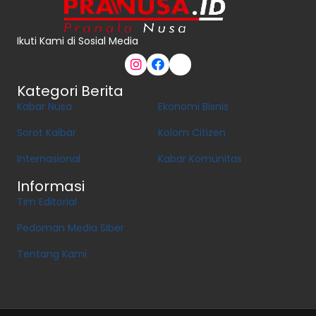
Ikuti Kami di Sosial Media
Kategori Berita
Kabar Nusa
Ekonomi Bisnis
Sorot Kalbar
Kolom Citizen
Internasional
Kabar Komunitas
Informasi
Tim Editorial
Pedoman Media Siber
Tentang Kami