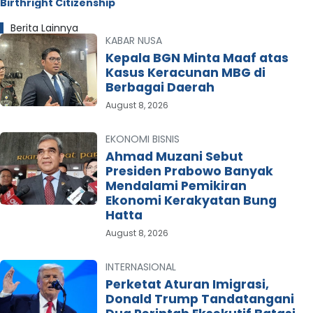
Birthright Citizenship
Berita Lainnya
KABAR NUSA
Kepala BGN Minta Maaf atas
Kasus Keracunan MBG di
Berbagai Daerah
August 8, 2026
EKONOMI BISNIS
Ahmad Muzani Sebut
Presiden Prabowo Banyak
Mendalami Pemikiran
Ekonomi Kerakyatan Bung
Hatta
August 8, 2026
INTERNASIONAL
Perketat Aturan Imigrasi,
Donald Trump Tandatangani