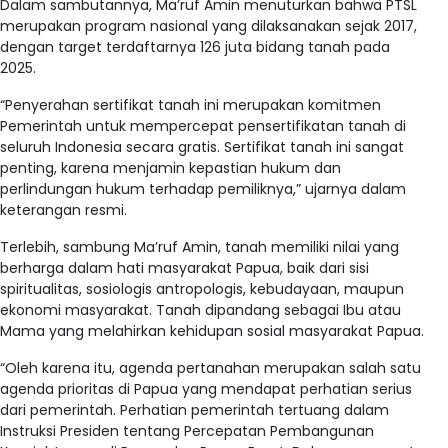
Dalam sambutannya, Ma’ruf Amin menuturkan bahwa PTSL
merupakan program nasional yang dilaksanakan sejak 2017,
dengan target terdaftarnya 126 juta bidang tanah pada
2025.
“Penyerahan sertifikat tanah ini merupakan komitmen
Pemerintah untuk mempercepat pensertifikatan tanah di
seluruh Indonesia secara gratis. Sertifikat tanah ini sangat
penting, karena menjamin kepastian hukum dan
perlindungan hukum terhadap pemiliknya,” ujarnya dalam
keterangan resmi.
Terlebih, sambung Ma’ruf Amin, tanah memiliki nilai yang
berharga dalam hati masyarakat Papua, baik dari sisi
spiritualitas, sosiologis antropologis, kebudayaan, maupun
ekonomi masyarakat. Tanah dipandang sebagai Ibu atau
Mama yang melahirkan kehidupan sosial masyarakat Papua.
“Oleh karena itu, agenda pertanahan merupakan salah satu
agenda prioritas di Papua yang mendapat perhatian serius
dari pemerintah. Perhatian pemerintah tertuang dalam
Instruksi Presiden tentang Percepatan Pembangunan