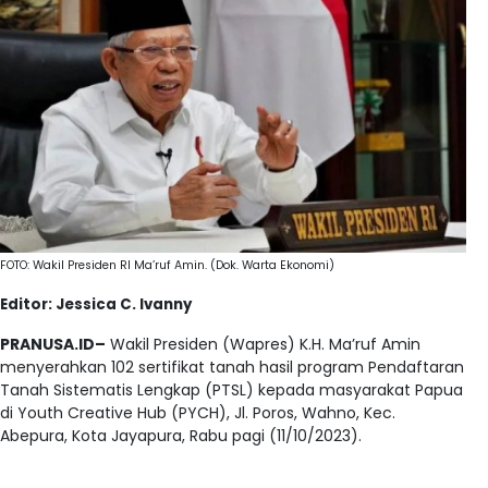
FOTO: Wakil Presiden RI Ma’ruf Amin. (Dok. Warta Ekonomi)
Editor: Jessica C. Ivanny
PRANUSA.ID–
Wakil Presiden (Wapres) K.H. Ma’ruf Amin
menyerahkan 102 sertifikat tanah hasil program Pendaftaran
Tanah Sistematis Lengkap (PTSL) kepada masyarakat Papua
di Youth Creative Hub (PYCH), Jl. Poros, Wahno, Kec.
Abepura, Kota Jayapura, Rabu pagi (11/10/2023).