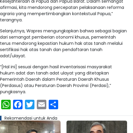
Kesejahteraan di Papua dan Papua Barat. Dalam semangat
afirmasi, kita mendorong percepatan pelaksanaan reforma
agraria yang mempertimbangkan kontekstual Papua,”
terangnya.
Selanjutnya, Wapres mengungkapkan bahwa sebagai bagian
dari semangat pemberian otonomi khusus, pemerintah
terus mendorong kepastian hukum hak atas tanah melalui
sertifikasi hak atas tanah dan pendaftaran tanah
adat/ulayat.
“[Hal ini] sesuai dengan hasil inventarisasi masyarakat
hukum adat dan tanah adat ulayat yang ditetapkan
Pemerintah Daerah dalam Peraturan Daerah Khusus
(Perdasus) atau Peraturan Daerah Provinsi (Perdasi),”
pungkasnya.
WhatsApp
Facebook
Twitter
Email
Share
Rekomendasi untuk Anda