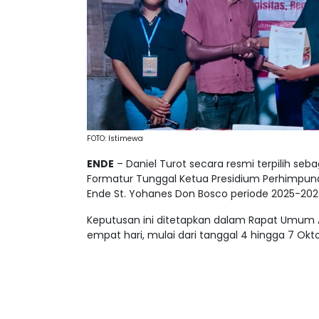
FOTO: Istimewa
ENDE
– Daniel Turot secara resmi terpilih s
Formatur Tunggal Ketua Presidium Perhimpuna
Ende St. Yohanes Don Bosco periode 2025-202
Keputusan ini ditetapkan dalam Rapat Umum
empat hari, mulai dari tanggal 4 hingga 7 Okt