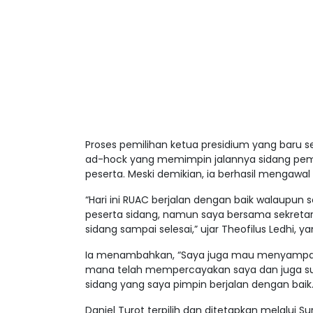
Proses pemilihan ketua presidium yang baru sem
ad-hock yang memimpin jalannya sidang pemil
peserta. Meski demikian, ia berhasil mengawal
“Hari ini RUAC berjalan dengan baik walaupun
peserta sidang, namun saya bersama sekreta
sidang sampai selesai,” ujar Theofilus Ledhi, y
Ia menambahkan, “Saya juga mau menyampaik
mana telah mempercayakan saya dan juga s
sidang yang saya pimpin berjalan dengan baik.
Daniel Turot terpilih dan ditetapkan melalui