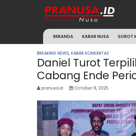
BERANDA
KABAR NUSA
SOROT 
BREAKING NEWS
,
KABAR KOMUNITAS
Daniel Turot Terpi
Cabang Ende Peri
pranusa.id
October 8, 2025