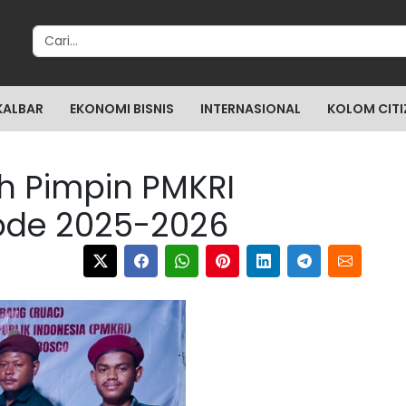
Search for:
KALBAR
EKONOMI BISNIS
INTERNASIONAL
KOLOM CITI
lih Pimpin PMKRI
ode 2025-2026