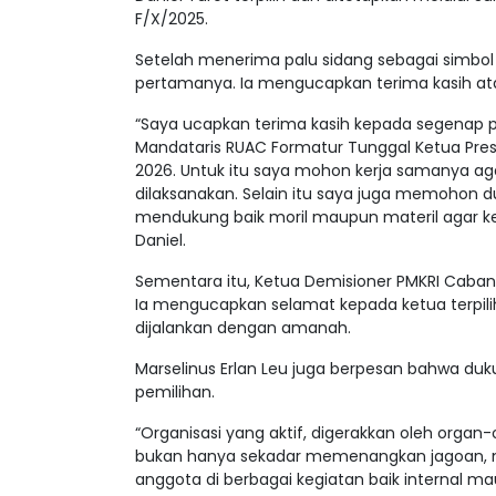
F/X/2025.
Setelah menerima palu sidang sebagai simbo
pertamanya. Ia mengucapkan terima kasih ata
“Saya ucapkan terima kasih kepada segenap p
Mandataris RUAC Formatur Tunggal Ketua Pre
2026. Untuk itu saya mohon kerja samanya a
dilaksanakan. Selain itu saya juga memoho
mendukung baik moril maupun materil agar ke
Daniel.
Sementara itu, Ketua Demisioner PMKRI Cabang
Ia mengucapkan selamat kepada ketua terpil
dijalankan dengan amanah.
Marselinus Erlan Leu juga berpesan bahwa duku
pemilihan.
“Organisasi yang aktif, digerakkan oleh organ
bukan hanya sekadar memenangkan jagoan, na
anggota di berbagai kegiatan baik internal 