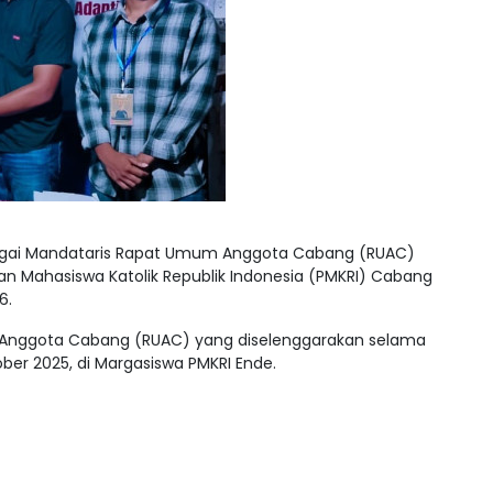
ebagai Mandataris Rapat Umum Anggota Cabang (RUAC)
n Mahasiswa Katolik Republik Indonesia (PMKRI) Cabang
6.
 Anggota Cabang (RUAC) yang diselenggarakan selama
ober 2025, di Margasiswa PMKRI Ende.