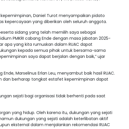
l kepemimpinan, Daniel Turot menyampaikan pidato
s kepercayaan yang diberikan oleh seluruh anggota.
eserta sidang yang telah memilih saya sebagai
sidium PMKRI cabang Ende dengan masa jabatan 2025-
gar apa yang kita rumuskan dalam RUAC dapat
n dukungan kepada semua pihak untuk bersama-sama
pemimpinan saya dapat berjalan dengan baik,” ujar
 Ende, Marselinus Erlan Leu, menyambut baik hasil RUAC.
ih dan berharap tongkat estafet kepemimpinan dapat
ngan sejati bagi organisasi tidak berhenti pada saat
-organ yang hidup. Oleh karena itu, dukungan yang sejati
mun dukungan yang sejati adalah keterlibatan aktif
maupun eksternal dalam menjalankan rekomendasi RUAC