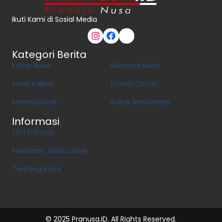
Ikuti Kami di Sosial Media
Kategori Berita
Kabar Nusa
Ekonomi Bisnis
Sorot Kalbar
Kolom Citizen
Internasional
Kabar Komunitas
Informasi
Tim Editorial
Pedoman Media Siber
Tentang Kami
© 2025 Pranusa.ID. All Rights Reserved.