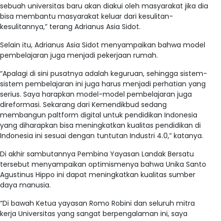
sebuah universitas baru akan diakui oleh masyarakat jika dia
bisa membantu masyarakat keluar dari kesulitan-
kesulitannya,” terang Adrianus Asia Sidot.
Selain itu, Adrianus Asia Sidot menyampaikan bahwa model
pembelajaran juga menjadi pekerjaan rumah.
“Apalagi di sini pusatnya adalah keguruan, sehingga sistem-
sistem pembelajaran ini juga harus menjadi perhatian yang
serius. Saya harapkan model-model pembelajaran juga
direformasi. Sekarang dari Kemendikbud sedang
membangun paltform digital untuk pendidikan Indonesia
yang diharapkan bisa meningkatkan kualitas pendidikan di
Indonesia ini sesuai dengan tuntutan Industri 4.0,” katanya.
Di akhir sambutannya Pembina Yayasan Landak Bersatu
tersebut menyampaikan optimismenya bahwa Unika Santo
Agustinus Hippo ini dapat meningkatkan kualitas sumber
daya manusia.
“Di bawah Ketua yayasan Romo Robini dan seluruh mitra
kerja Universitas yang sangat berpengalaman ini, saya