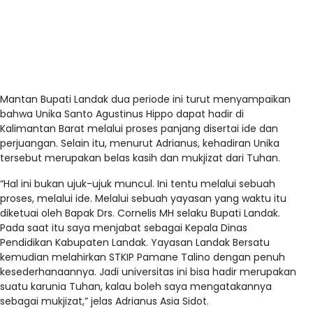
Mantan Bupati Landak dua periode ini turut menyampaikan
bahwa Unika Santo Agustinus Hippo dapat hadir di
Kalimantan Barat melalui proses panjang disertai ide dan
perjuangan. Selain itu, menurut Adrianus, kehadiran Unika
tersebut merupakan belas kasih dan mukjizat dari Tuhan.
“Hal ini bukan ujuk-ujuk muncul. Ini tentu melalui sebuah
proses, melalui ide. Melalui sebuah yayasan yang waktu itu
diketuai oleh Bapak Drs. Cornelis MH selaku Bupati Landak.
Pada saat itu saya menjabat sebagai Kepala Dinas
Pendidikan Kabupaten Landak. Yayasan Landak Bersatu
kemudian melahirkan STKIP Pamane Talino dengan penuh
kesederhanaannya. Jadi universitas ini bisa hadir merupakan
suatu karunia Tuhan, kalau boleh saya mengatakannya
sebagai mukjizat,” jelas Adrianus Asia Sidot.