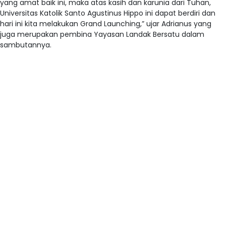
yang amat baik ini, maka atas kasih dan karunia dari Tuhan,
Universitas Katolik Santo Agustinus Hippo ini dapat berdiri dan
hari ini kita melakukan Grand Launching,” ujar Adrianus yang
juga merupakan pembina Yayasan Landak Bersatu dalam
sambutannya.