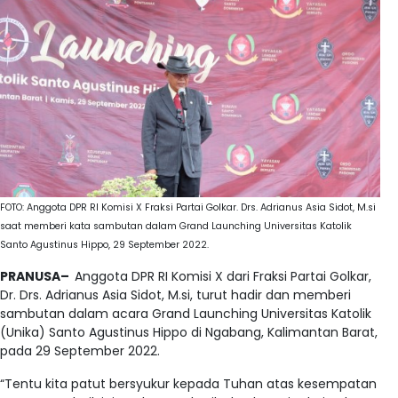
FOTO: Anggota DPR RI Komisi X Fraksi Partai Golkar. Drs. Adrianus Asia Sidot, M.si
saat memberi kata sambutan dalam Grand Launching Universitas Katolik
Santo Agustinus Hippo, 29 September 2022.
PRANUSA–
Anggota DPR RI Komisi X dari Fraksi Partai Golkar,
Dr. Drs. Adrianus Asia Sidot, M.si, turut hadir dan memberi
sambutan dalam acara Grand Launching Universitas Katolik
(Unika) Santo Agustinus Hippo di Ngabang, Kalimantan Barat,
pada 29 September 2022.
“Tentu kita patut bersyukur kepada Tuhan atas kesempatan