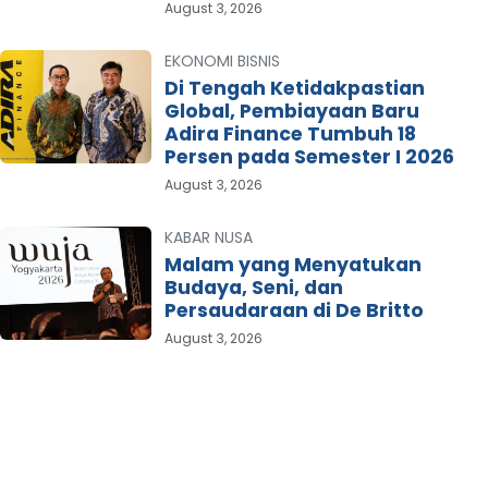
August 3, 2026
EKONOMI BISNIS
Di Tengah Ketidakpastian
Global, Pembiayaan Baru
Adira Finance Tumbuh 18
Persen pada Semester I 2026
August 3, 2026
KABAR NUSA
Malam yang Menyatukan
Budaya, Seni, dan
Persaudaraan di De Britto
August 3, 2026