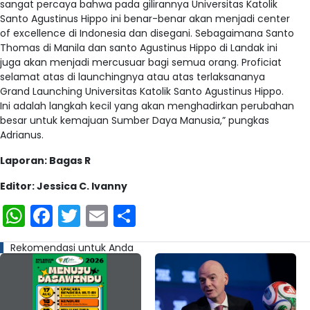
sangat percaya bahwa pada gilirannya Universitas Katolik
Santo Agustinus Hippo ini benar-benar akan menjadi center
of excellence di Indonesia dan disegani. Sebagaimana Santo
Thomas di Manila dan santo Agustinus Hippo di Landak ini
juga akan menjadi mercusuar bagi semua orang. Proficiat
selamat atas di launchingnya atau atas terlaksananya
Grand Launching Universitas Katolik Santo Agustinus Hippo.
Ini adalah langkah kecil yang akan menghadirkan perubahan
besar untuk kemajuan Sumber Daya Manusia,” pungkas
Adrianus.
Laporan: Bagas R
Editor: Jessica C. Ivanny
WhatsApp
Facebook
Twitter
Email
Share
Rekomendasi untuk Anda