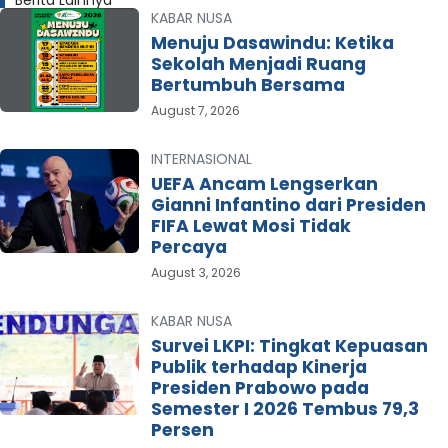
KABAR NUSA
Menuju Dasawindu: Ketika
Sekolah Menjadi Ruang
Bertumbuh Bersama
August 7, 2026
INTERNASIONAL
UEFA Ancam Lengserkan
Gianni Infantino dari Presiden
FIFA Lewat Mosi Tidak
Percaya
August 3, 2026
KABAR NUSA
Survei LKPI: Tingkat Kepuasan
Publik terhadap Kinerja
Presiden Prabowo pada
Semester I 2026 Tembus 79,3
Persen