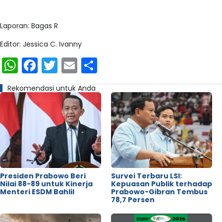
Laporan: Bagas R
Editor: Jessica C. Ivanny
WhatsApp
Facebook
Twitter
Email
Share
Rekomendasi untuk Anda
Presiden Prabowo Beri
Survei Terbaru LSI:
Nilai 88-89 untuk Kinerja
Kepuasan Publik terhadap
Menteri ESDM Bahlil
Prabowo-Gibran Tembus
78,7 Persen