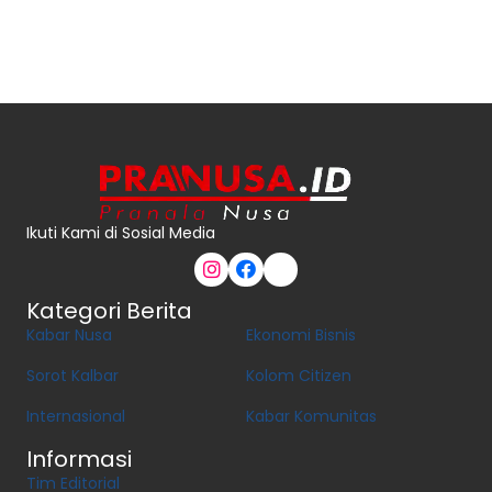
Ikuti Kami di Sosial Media
Kategori Berita
Kabar Nusa
Ekonomi Bisnis
Sorot Kalbar
Kolom Citizen
Internasional
Kabar Komunitas
Informasi
Tim Editorial