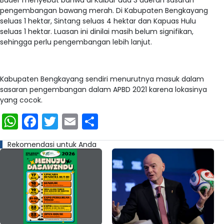
Bader menyebut bahwa di Kalbar ada 3 daerah sasaran
pengembangan bawang merah. Di Kabupaten Bengkayang
seluas 1 hektar, Sintang seluas 4 hektar dan Kapuas Hulu
seluas 1 hektar. Luasan ini dinilai masih belum signifikan,
sehingga perlu pengembangan lebih lanjut.
Kabupaten Bengkayang sendiri menurutnya masuk dalam
sasaran pengembangan dalam APBD 2021 karena lokasinya
yang cocok.
WhatsApp
Facebook
Twitter
Email
Share
Rekomendasi untuk Anda