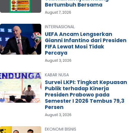
Bertumbuh Bersama
August 7, 2026
INTERNASIONAL
UEFA Ancam Lengserkan
Gianni Infantino dari Presiden
FIFA Lewat Mosi Tidak
Percaya
August 3, 2026
KABAR NUSA
Survei LKPI: Tingkat Kepuasan
Publik terhadap Kinerja
Presiden Prabowo pada
Semester I 2026 Tembus 79,3
Persen
August 3, 2026
EKONOMI BISNIS