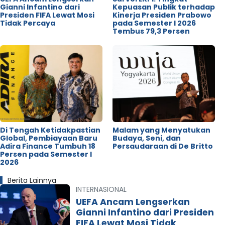
Gianni Infantino dari
Kepuasan Publik terhadap
Presiden FIFA Lewat Mosi
Kinerja Presiden Prabowo
Tidak Percaya
pada Semester I 2026
Tembus 79,3 Persen
Di Tengah Ketidakpastian
Malam yang Menyatukan
Global, Pembiayaan Baru
Budaya, Seni, dan
Adira Finance Tumbuh 18
Persaudaraan di De Britto
Persen pada Semester I
2026
Berita Lainnya
INTERNASIONAL
UEFA Ancam Lengserkan
Gianni Infantino dari Presiden
FIFA Lewat Mosi Tidak