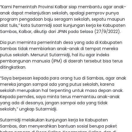
“Kami Pemerintah Provinsi Kalbar siap membantu agar anak-
anak dapat melanjutkan sekolah, apalagi pemprov punya
program pengadaan baju seragam sekolah, sepatu maupun
alat tulis,” kata Sutarmidji saat kunjungan kerja ke Kabupaten
Sambas, Kalbar, dikutip dari JPNN pada Selasa (27/9/2022).
Dia pun meminta pemerintah desa yang ada di Kabupaten
Sambas tidak membiarkan anak-anak di tempat mereka
putus sekolah. Menurut Sutarmidji, hal itu agar indeks
pembangunan manusia (IPM) di daerah tersebut bisa terus
ditingkatkan.
“Saya berpesan kepada para orang tua di Sambas, agar anak
mereka jangan sampai ada yang putus sekolah, karena
sekolah merupakan hal terpenting untuk masa depan anak.
Kepada pemdes, saya minta terus memantau anak-anak
yang ada di desanya, jangan sampai ada yang tidak
sekolah,” ungkap Sutarmidji.
Sutarmidji melakukan kunjungan kerja ke Kabupaten
Sambas, dan menyerahkan bantuan sosial berupa paket