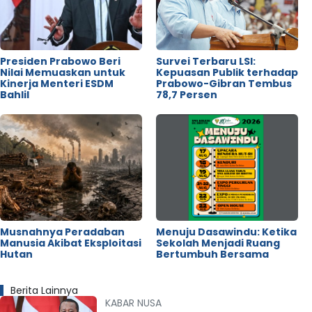
Presiden Prabowo Beri
Survei Terbaru LSI:
Nilai Memuaskan untuk
Kepuasan Publik terhadap
Kinerja Menteri ESDM
Prabowo-Gibran Tembus
Bahlil
78,7 Persen
Musnahnya Peradaban
Menuju Dasawindu: Ketika
Manusia Akibat Eksploitasi
Sekolah Menjadi Ruang
Hutan
Bertumbuh Bersama
Berita Lainnya
KABAR NUSA