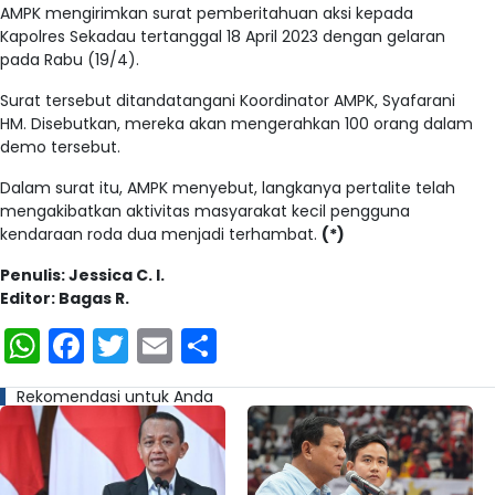
AMPK mengirimkan surat pemberitahuan aksi kepada
Kapolres Sekadau tertanggal 18 April 2023 dengan gelaran
pada Rabu (19/4).
Surat tersebut ditandatangani Koordinator AMPK, Syafarani
HM. Disebutkan, mereka akan mengerahkan 100 orang dalam
demo tersebut.
Dalam surat itu, AMPK menyebut, langkanya pertalite telah
mengakibatkan aktivitas masyarakat kecil pengguna
kendaraan roda dua menjadi terhambat.
(*)
Penulis: Jessica C. I.
Editor: Bagas R.
WhatsApp
Facebook
Twitter
Email
Share
Rekomendasi untuk Anda