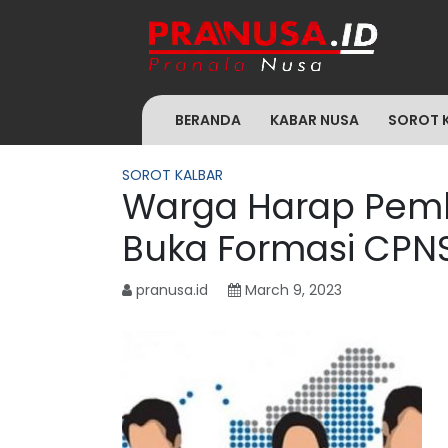
BERANDA
KABAR NUSA
SOROT 
SOROT KALBAR
Warga Harap Pem
Buka Formasi CPN
pranusa.id
March 9, 2023