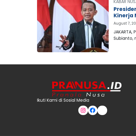
KABAR NUS
Preside
Kinerja 
August 7, 2
JAKARTA, P
Subianto,
Ikuti Kami di Sosial Media