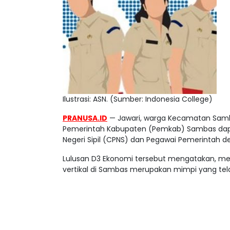
Ilustrasi: ASN. (Sumber: Indonesia College)
PRANUSA.ID
— Jawari, warga Kecamatan Samb
Pemerintah Kabupaten (Pemkab) Sambas dapa
Negeri Sipil (CPNS) dan Pegawai Pemerintah de
Lulusan D3 Ekonomi tersebut mengatakan, menja
vertikal di Sambas merupakan mimpi yang tel