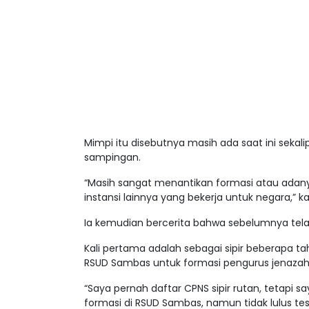
Mimpi itu disebutnya masih ada saat ini sekal
sampingan.
“Masih sangat menantikan formasi atau adan
instansi lainnya yang bekerja untuk negara,” 
Ia kemudian bercerita bahwa sebelumnya tel
Kali pertama adalah sebagai sipir beberapa t
RSUD Sambas untuk formasi pengurus jenazah
“Saya pernah daftar CPNS sipir rutan, tetapi 
formasi di RSUD Sambas, namun tidak lulus tes 