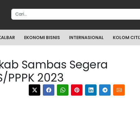
Search for:
KALBAR
EKONOMI BISNIS
INTERNASIONAL
KOLOM CITI
kab Sambas Segera
S/PPPK 2023