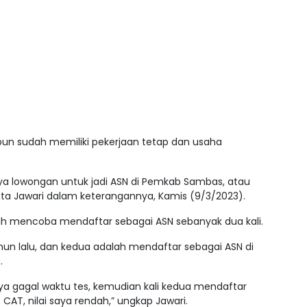
ipun sudah memiliki pekerjaan tetap dan usaha
ya lowongan untuk jadi ASN di Pemkab Sambas, atau
kata Jawari dalam keterangannya, Kamis (9/3/2023).
ah mencoba mendaftar sebagai ASN sebanyak dua kali.
ahun lalu, dan kedua adalah mendaftar sebagai ASN di
.
saya gagal waktu tes, kemudian kali kedua mendaftar
CAT, nilai saya rendah,” ungkap Jawari.