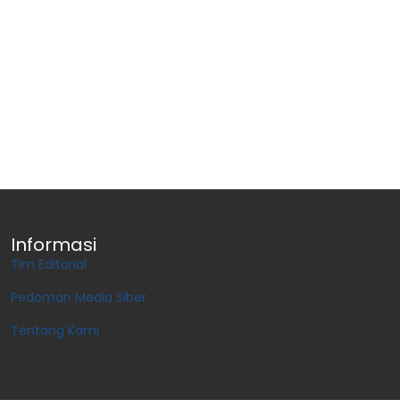
Informasi
Tim Editorial
Pedoman Media Siber
Tentang Kami