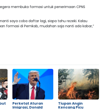
 segera membuka formasi untuk penerimaan CPNS
nti saya coba daftar lagi, siapa tahu rezeki. Kalau
n formasi di Pemkab, mudahan saja nanti ada kabar,”
but
Perketat Aturan
Tiupan Angin
o
Imigrasi, Donald
Kencang Picu