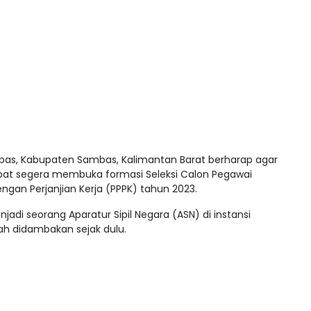
as, Kabupaten Sambas, Kalimantan Barat berharap agar
t segera membuka formasi Seleksi Calon Pegawai
ngan Perjanjian Kerja (PPPK) tahun 2023.
di seorang Aparatur Sipil Negara (ASN) di instansi
ah didambakan sejak dulu.