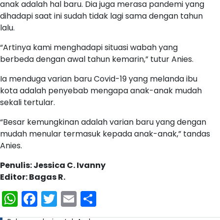
anak adalah hal baru. Dia juga merasa pandemi yang
dihadapi saat ini sudah tidak lagi sama dengan tahun
lalu.
“Artinya kami menghadapi situasi wabah yang
berbeda dengan awal tahun kemarin,” tutur Anies.
Ia menduga varian baru Covid-19 yang melanda ibu
kota adalah penyebab mengapa anak-anak mudah
sekali tertular.
“Besar kemungkinan adalah varian baru yang dengan
mudah menular termasuk kepada anak-anak,” tandas
Anies.
Penulis: Jessica C. Ivanny
Editor: Bagas R.
WhatsApp
Facebook
Twitter
Email
Share