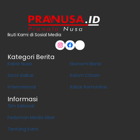
Ikuti Kami di Sosial Media
Kategori Berita
Kabar Nusa
Ekonomi Bisnis
Sorot Kalbar
Kolom Citizen
Internasional
Kabar Komunitas
Informasi
Tim Editorial
Pedoman Media Siber
Tentang Kami