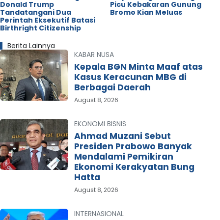
Donald Trump
Picu Kebakaran Gunung
Tandatangani Dua
Bromo Kian Meluas
Perintah Eksekutif Batasi
Birthright Citizenship
Berita Lainnya
KABAR NUSA
Kepala BGN Minta Maaf atas
Kasus Keracunan MBG di
Berbagai Daerah
August 8, 2026
EKONOMI BISNIS
Ahmad Muzani Sebut
Presiden Prabowo Banyak
Mendalami Pemikiran
Ekonomi Kerakyatan Bung
Hatta
August 8, 2026
INTERNASIONAL