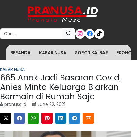
Search for:
BERANDA
KABAR NUSA
SOROT KALBAR
EKONOMI 
KABAR NUSA
665 Anak Jadi Sasaran Covid,
Anies Minta Keluarga Biarkan
Bermain di Rumah Saja
pranusa.id
June 22, 2021