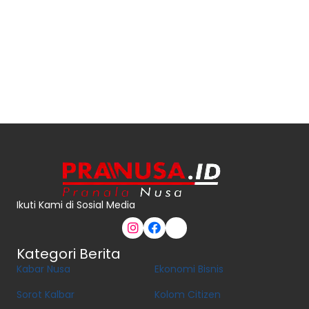
Ikuti Kami di Sosial Media
Kategori Berita
Kabar Nusa
Ekonomi Bisnis
Sorot Kalbar
Kolom Citizen