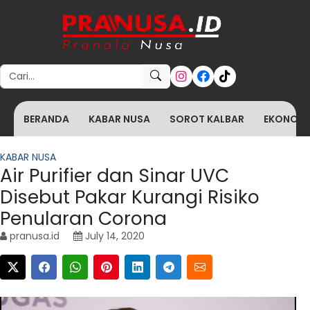
Search for:
BERANDA
KABAR NUSA
SOROT KALBAR
EKONOMI 
KABAR NUSA
Air Purifier dan Sinar UVC
Disebut Pakar Kurangi Risiko
Penularan Corona
pranusa.id
July 14, 2020