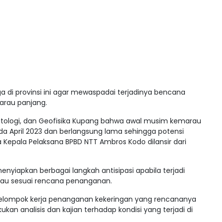
a di provinsi ini agar mewaspadai terjadinya bencana
rau panjang.
matologi, dan Geofisika Kupang bahwa awal musim kemarau
da April 2023 dan berlangsung lama sehingga potensi
 Kepala Pelaksana BPBD NTT Ambros Kodo dilansir dari
nyiapkan berbagai langkah antisipasi apabila terjadi
u sesuai rencana penanganan.
kelompok kerja penanganan kekeringan yang rencananya
kan analisis dan kajian terhadap kondisi yang terjadi di