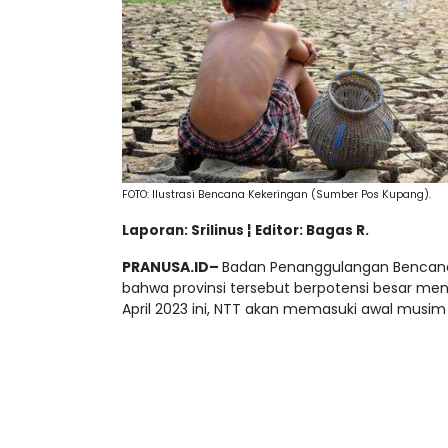
FOTO: Ilustrasi Bencana Kekeringan (Sumber Pos Kupang).
Laporan: Srilinus ¦ Editor: Bagas R.
PRANUSA.ID–
Badan Penanggulangan Bencana
bahwa provinsi tersebut berpotensi besar men
April 2023 ini, NTT akan memasuki awal musi