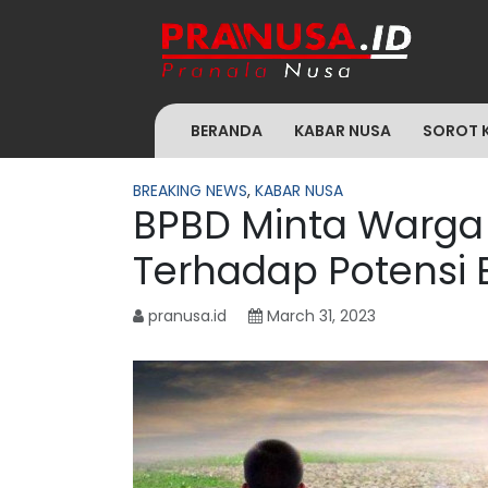
BERANDA
KABAR NUSA
SOROT 
BREAKING NEWS
,
KABAR NUSA
BPBD Minta Warg
Terhadap Potensi
pranusa.id
March 31, 2023