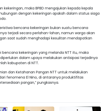
nan kekeringan, maka BPBD mengajukan kepada kepala
hubungan dengan kekeringan apakah dalam status siaga
odo.
ristiwa bencana kekeringan bukan suatu bencana
nya terjadi secara perlahan-lahan, namun warga akan
ngan saat sudah menghadapi kesulitan mendapatkan
bencana kekeringan yang melanda NTT itu, maka
t diperlukan dalam upaya melakukan antisipasi terjadinya
mlah kabupaten di NTT.
tanian dan Ketahanan Pangan NTT untuk melakukan
ri fenomena El Nino, di antaranya produktifitas
tersediaan pangan,” pungkasnya.