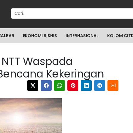
Search for:
KALBAR
EKONOMI BISNIS
INTERNASIONAL
KOLOM CITI
a NTT Waspada
 Bencana Kekeringan