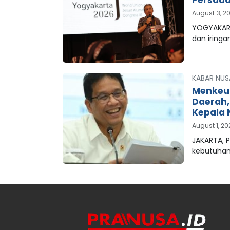
Persaud
August 3, 2
YOGYAKART
dan iringa
KABAR NUS
Menkeu
Daerah
Kepala 
August 1, 2
JAKARTA, 
kebutuha