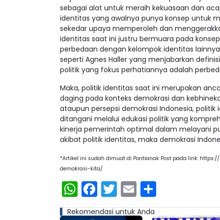
sebagai alat untuk meraih kekuasaan dan acapk
identitas yang awalnya punya konsep untuk 
sekedar upaya memperoleh dan menggerakkan
identitas saat ini justru bermuara pada kons
perbedaan dengan kelompok identitas lainnya. 
seperti Agnes Haller yang menjabarkan definisi
politik yang fokus perhatiannya adalah perbed
Maka, politik identitas saat ini merupakan a
daging pada konteks demokrasi dan kebhinekaa
ataupun persepsi demokrasi Indonesia, politik
ditangani melalui edukasi politik yang komprehe
kinerja pemerintah optimal dalam melayani pu
akibat politik identitas, maka demokrasi Indon
*Artikel ini sudah dimuat di Pontianak Post pada link: htt
demokrasi-kita/
WhatsApp
Facebook
Twitter
Email
Share
Rekomendasi untuk Anda