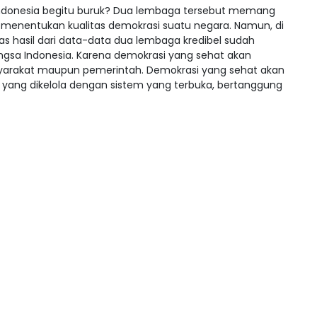
ndonesia begitu buruk? Dua lembaga tersebut memang
menentukan kualitas demokrasi suatu negara. Namun, di
las hasil dari data-data dua lembaga kredibel sudah
ngsa Indonesia. Karena demokrasi yang sehat akan
yarakat maupun pemerintah. Demokrasi yang sehat akan
 yang dikelola dengan sistem yang terbuka, bertanggung