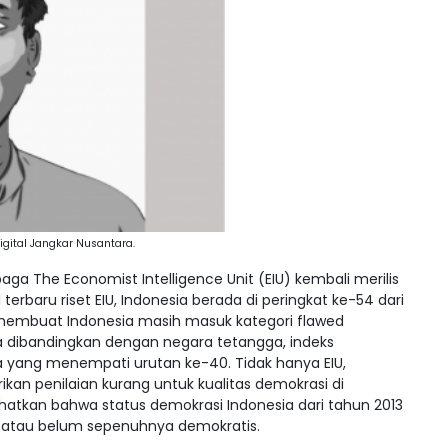
igital Jangkar Nusantara.
aga The Economist Intelligence Unit (EIU) kembali merilis
 terbaru riset EIU, Indonesia berada di peringkat ke-54 dari
t membuat Indonesia masih masuk kategori flawed
a dibandingkan dengan negara tetangga, indeks
a yang menempati urutan ke-40. Tidak hanya EIU,
an penilaian kurang untuk kualitas demokrasi di
hatkan bahwa status demokrasi Indonesia dari tahun 2013
e atau belum sepenuhnya demokratis.