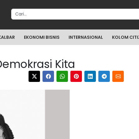
Search for:
KALBAR
EKONOMI BISNIS
INTERNASIONAL
KOLOM CITI
Demokrasi Kita