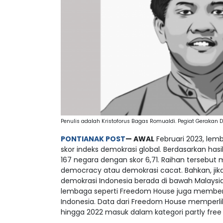
Penulis adalah Kristoforus Bagas Romualdi. Pegiat Gerakan D
PONTIANAK POST
—
AWAL
Februari 2023, lemb
skor indeks demokrasi global. Berdasarkan hasil
167 negara dengan skor 6,71. Raihan tersebu
democracy atau demokrasi cacat. Bahkan, jik
demokrasi Indonesia berada di bawah Malaysi
lembaga seperti Freedom House juga memberik
Indonesia. Data dari Freedom House memperli
hingga 2022 masuk dalam kategori partly fre