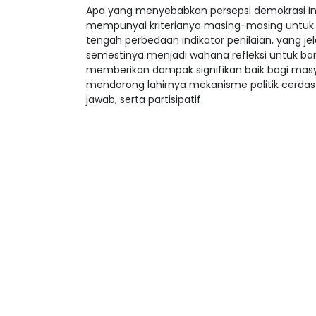
Apa yang menyebabkan persepsi demokrasi I
mempunyai kriterianya masing-masing untuk 
tengah perbedaan indikator penilaian, yang je
semestinya menjadi wahana refleksi untuk ba
memberikan dampak signifikan baik bagi mas
mendorong lahirnya mekanisme politik cerdas
jawab, serta partisipatif.