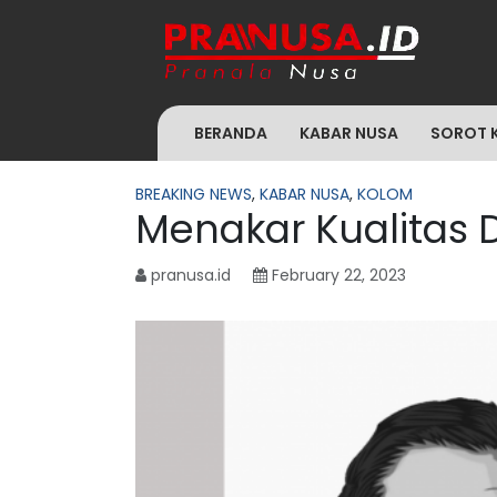
BERANDA
KABAR NUSA
SOROT 
BREAKING NEWS
,
KABAR NUSA
,
KOLOM
Menakar Kualitas 
pranusa.id
February 22, 2023