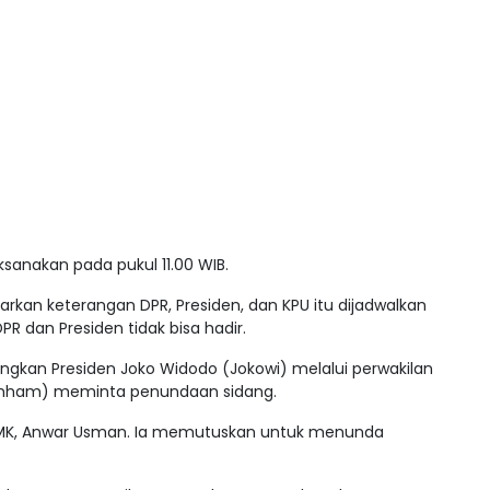
aksanakan pada pukul 11.00 WIB.
an keterangan DPR, Presiden, dan KPU itu dijadwalkan
R dan Presiden tidak bisa hadir.
ngkan Presiden Joko Widodo (Jokowi) melalui perwakilan
mham) meminta penundaan sidang.
ua MK, Anwar Usman. Ia memutuskan untuk menunda