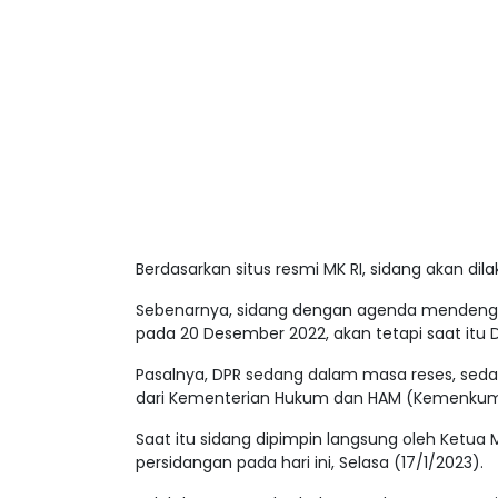
Berdasarkan situs resmi MK RI, sidang akan dil
Sebenarnya, sidang dengan agenda mendengark
pada 20 Desember 2022, akan tetapi saat itu DP
Pasalnya, DPR sedang dalam masa reses, seda
dari Kementerian Hukum dan HAM (Kemenku
Saat itu sidang dipimpin langsung oleh Ket
persidangan pada hari ini, Selasa (17/1/2023).