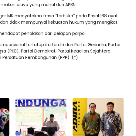
memakan biaya yang mahal dari APBN.
 MK menyatakan frasa “terbuka” pada Pasal 168 ayat
5 dan tidak mempunyai kekuatan hukum yang mengikat.
mendapat penolakan dari delapan parpol.
rsional tertutup itu terdiri dari Partai Gerindra, Partai
sa (PKB), Partai Demokrat, Partai Keadilan Sejahtera
tai Persatuan Pembangunan (PPP). (*)