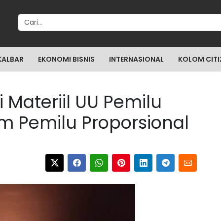
Search for:
KALBAR
EKONOMI BISNIS
INTERNASIONAL
KOLOM CITI
i Materiil UU Pemilu
m Pemilu Proporsional