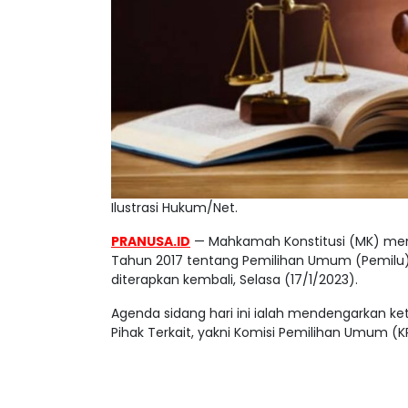
Ilustrasi Hukum/Net.
PRANUSA.ID
— Mahkamah Konstitusi (MK) meng
Tahun 2017 tentang Pemilihan Umum (Pemilu)
diterapkan kembali, Selasa (17/1/2023).
Agenda sidang hari ini ialah mendengarkan ke
Pihak Terkait, yakni Komisi Pemilihan Umum (K