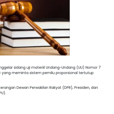
gelar sidang uji materiil Undang-Undang (UU) Nomor 7
 yang meminta sistem pemilu proporsional tertutup
terangan Dewan Perwakilan Rakyat (DPR), Presiden, dan
PU).