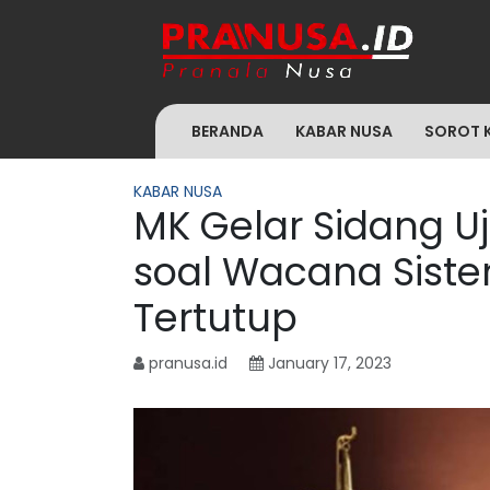
BERANDA
KABAR NUSA
SOROT 
KABAR NUSA
MK Gelar Sidang Uj
soal Wacana Siste
Tertutup
pranusa.id
January 17, 2023