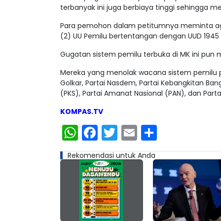
terbanyak ini juga berbiaya tinggi sehingga 
Para pemohon dalam petitumnya meminta agar
(2) UU Pemilu bertentangan dengan UUD 194
Gugatan sistem pemilu terbuka di MK ini pun 
Mereka yang menolak wacana sistem pemilu propo
Golkar, Partai Nasdem, Partai Kebangkitan Bang
(PKS), Partai Amanat Nasional (PAN), dan Par
KOMPAS.TV
WhatsApp
Facebook
Twitter
Email
Share
Rekomendasi untuk Anda