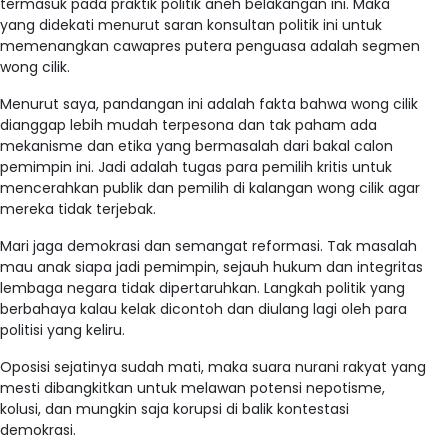
termasuk pada praktik politik aneh belakangan ini. Maka
yang didekati menurut saran konsultan politik ini untuk
memenangkan cawapres putera penguasa adalah segmen
wong cilik.
Menurut saya, pandangan ini adalah fakta bahwa wong cilik
dianggap lebih mudah terpesona dan tak paham ada
mekanisme dan etika yang bermasalah dari bakal calon
pemimpin ini. Jadi adalah tugas para pemilih kritis untuk
mencerahkan publik dan pemilih di kalangan wong cilik agar
mereka tidak terjebak.
Mari jaga demokrasi dan semangat reformasi. Tak masalah
mau anak siapa jadi pemimpin, sejauh hukum dan integritas
lembaga negara tidak dipertaruhkan. Langkah politik yang
berbahaya kalau kelak dicontoh dan diulang lagi oleh para
politisi yang keliru.
Oposisi sejatinya sudah mati, maka suara nurani rakyat yang
mesti dibangkitkan untuk melawan potensi nepotisme,
kolusi, dan mungkin saja korupsi di balik kontestasi
demokrasi.