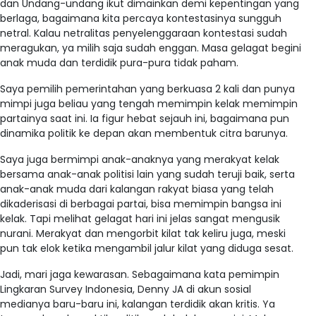
dan Undang-undang ikut dimainkan demi kepentingan yang
berlaga, bagaimana kita percaya kontestasinya sungguh
netral. Kalau netralitas penyelenggaraan kontestasi sudah
meragukan, ya milih saja sudah enggan. Masa gelagat begini
anak muda dan terdidik pura-pura tidak paham.
Saya pemilih pemerintahan yang berkuasa 2 kali dan punya
mimpi juga beliau yang tengah memimpin kelak memimpin
partainya saat ini. Ia figur hebat sejauh ini, bagaimana pun
dinamika politik ke depan akan membentuk citra barunya.
Saya juga bermimpi anak-anaknya yang merakyat kelak
bersama anak-anak politisi lain yang sudah teruji baik, serta
anak-anak muda dari kalangan rakyat biasa yang telah
dikaderisasi di berbagai partai, bisa memimpin bangsa ini
kelak. Tapi melihat gelagat hari ini jelas sangat mengusik
nurani. Merakyat dan mengorbit kilat tak keliru juga, meski
pun tak elok ketika mengambil jalur kilat yang diduga sesat.
Jadi, mari jaga kewarasan. Sebagaimana kata pemimpin
Lingkaran Survey Indonesia, Denny JA di akun sosial
medianya baru-baru ini, kalangan terdidik akan kritis. Ya