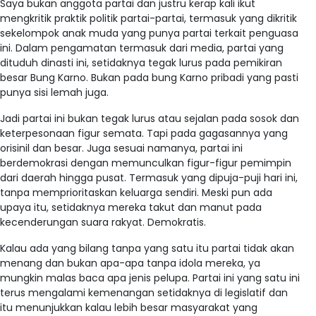
Saya bukan anggota partai dan justru kerap kali ikut
mengkritik praktik politik partai-partai, termasuk yang dikritik
sekelompok anak muda yang punya partai terkait penguasa
ini. Dalam pengamatan termasuk dari media, partai yang
dituduh dinasti ini, setidaknya tegak lurus pada pemikiran
besar Bung Karno. Bukan pada bung Karno pribadi yang pasti
punya sisi lemah juga.
Jadi partai ini bukan tegak lurus atau sejalan pada sosok dan
keterpesonaan figur semata. Tapi pada gagasannya yang
orisinil dan besar. Juga sesuai namanya, partai ini
berdemokrasi dengan memunculkan figur-figur pemimpin
dari daerah hingga pusat. Termasuk yang dipuja-puji hari ini,
tanpa memprioritaskan keluarga sendiri. Meski pun ada
upaya itu, setidaknya mereka takut dan manut pada
kecenderungan suara rakyat. Demokratis.
Kalau ada yang bilang tanpa yang satu itu partai tidak akan
menang dan bukan apa-apa tanpa idola mereka, ya
mungkin malas baca apa jenis pelupa. Partai ini yang satu ini
terus mengalami kemenangan setidaknya di legislatif dan
itu menunjukkan kalau lebih besar masyarakat yang