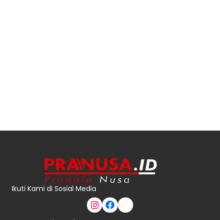
Ikuti Kami di Sosial Media