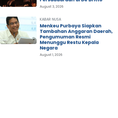
August 3, 2026
KABAR NUSA
Menkeu Purbaya Siapkan
Tambahan Anggaran Daerah,
Pengumuman Resmi
Menunggu Restu Kepala
Negara
August 1, 2026