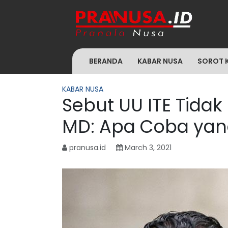
BERANDA
KABAR NUSA
SOROT 
KABAR NUSA
Sebut UU ITE Tida
MD: Apa Coba yan
pranusa.id
March 3, 2021