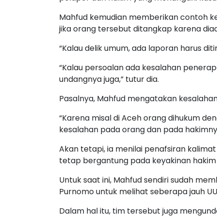
Mahfud kemudian memberikan contoh ket
jika orang tersebut ditangkap karena dia
“Kalau delik umum, ada laporan harus diti
“Kalau persoalan ada kesalahan penerap
undangnya juga,” tutur dia.
Pasalnya, Mahfud mengatakan kesalahan 
“Karena misal di Aceh orang dihukum dengan
kesalahan pada orang dan pada hakimnya 
Akan tetapi, ia menilai penafsiran kalim
tetap bergantung pada keyakinan hakim 
Untuk saat ini, Mahfud sendiri sudah mem
Purnomo untuk melihat seberapa jauh UU in
Dalam hal itu, tim tersebut juga mengun