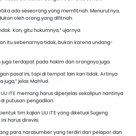
ika ada seseorang yang memfitnah. Menurutnya,
dukan oleh orang yang difitnah.
ndak. Kan, gitu hukumnya,” ujarnya.
an itu sebenarnya tidak, bukan karena undang-
juga terdapat pada hakim dan orangnya juga.
 pasal ini, tapi di tempat lain kan tidak. Artinya
juga,” jelas Mahfud.
at UU ITE memang harus diperjelas sekalipun nantinya
di putusan pengadilan.
bentuk tim kajian UU ITE yang diketuai Sugeng
i harus direvisi.
dang para narasumber yang terdiri dari pelapor dan