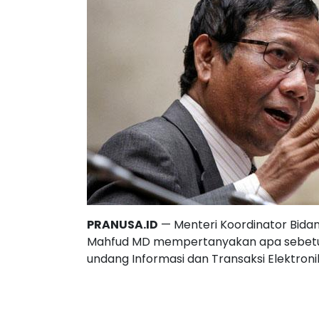
PRANUSA.ID
— Menteri Koordinator Bida
Mahfud MD mempertanyakan apa sebetul
undang Informasi dan Transaksi Elektronik