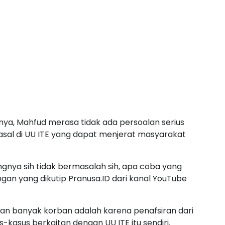
dnya, Mahfud merasa tidak ada persoalan serius
sal di UU ITE yang dapat menjerat masyarakat
ngnya sih tidak bermasalah sih, apa coba yang
an yang dikutip Pranusa.ID dari kanal YouTube
kan banyak korban adalah karena penafsiran dari
kasus berkaitan dengan UU ITE itu sendiri.