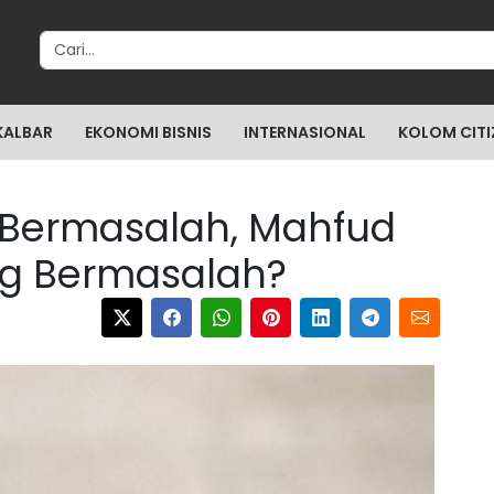
Search for:
KALBAR
EKONOMI BISNIS
INTERNASIONAL
KOLOM CITI
k Bermasalah, Mahfud
g Bermasalah?