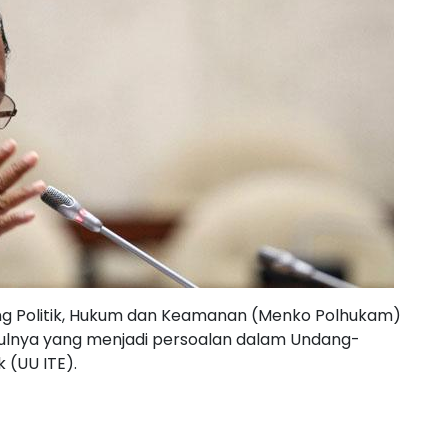
ng Politik, Hukum dan Keamanan (Menko Polhukam)
nya yang menjadi persoalan dalam Undang-
 (UU ITE).