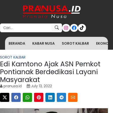
Search for:
BERANDA
KABAR NUSA
SOROT KALBAR
EKONOMI 
SOROT KALBAR
Edi Kamtono Ajak ASN Pemkot
Pontianak Berdedikasi Layani
Masyarakat
pranusa.id
July 13, 2022