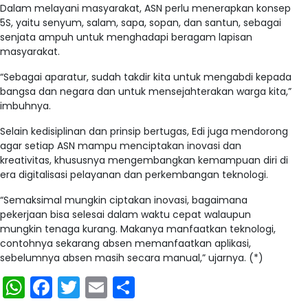
Dalam melayani masyarakat, ASN perlu menerapkan konsep
5S, yaitu senyum, salam, sapa, sopan, dan santun, sebagai
senjata ampuh untuk menghadapi beragam lapisan
masyarakat.
“Sebagai aparatur, sudah takdir kita untuk mengabdi kepada
bangsa dan negara dan untuk mensejahterakan warga kita,”
imbuhnya.
Selain kedisiplinan dan prinsip bertugas, Edi juga mendorong
agar setiap ASN mampu menciptakan inovasi dan
kreativitas, khususnya mengembangkan kemampuan diri di
era digitalisasi pelayanan dan perkembangan teknologi.
“Semaksimal mungkin ciptakan inovasi, bagaimana
pekerjaan bisa selesai dalam waktu cepat walaupun
mungkin tenaga kurang. Makanya manfaatkan teknologi,
contohnya sekarang absen memanfaatkan aplikasi,
sebelumnya absen masih secara manual,” ujarnya. (*)
WhatsApp
Facebook
Twitter
Email
Share