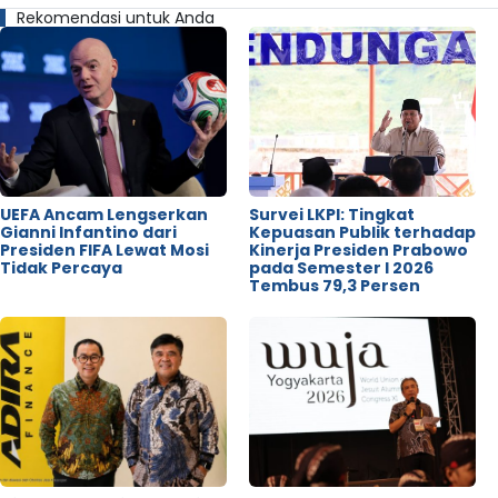
Rekomendasi untuk Anda
UEFA Ancam Lengserkan
Survei LKPI: Tingkat
Gianni Infantino dari
Kepuasan Publik terhadap
Presiden FIFA Lewat Mosi
Kinerja Presiden Prabowo
Tidak Percaya
pada Semester I 2026
Tembus 79,3 Persen