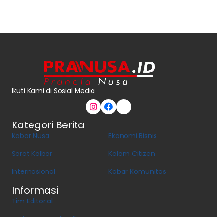
Ikuti Kami di Sosial Media
Kategori Berita
Kabar Nusa
Ekonomi Bisnis
Sorot Kalbar
Kolom Citizen
Internasional
Kabar Komunitas
Informasi
Tim Editorial