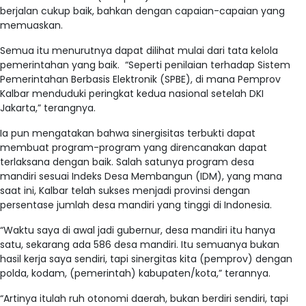
berjalan cukup baik, bahkan dengan capaian-capaian yang
memuaskan.
Semua itu menurutnya dapat dilihat mulai dari tata kelola
pemerintahan yang baik. “Seperti penilaian terhadap Sistem
Pemerintahan Berbasis Elektronik (SPBE), di mana Pemprov
Kalbar menduduki peringkat kedua nasional setelah DKI
Jakarta,” terangnya.
Ia pun mengatakan bahwa sinergisitas terbukti dapat
membuat program-program yang direncanakan dapat
terlaksana dengan baik. Salah satunya program desa
mandiri sesuai Indeks Desa Membangun (IDM), yang mana
saat ini, Kalbar telah sukses menjadi provinsi dengan
persentase jumlah desa mandiri yang tinggi di Indonesia.
“Waktu saya di awal jadi gubernur, desa mandiri itu hanya
satu, sekarang ada 586 desa mandiri. Itu semuanya bukan
hasil kerja saya sendiri, tapi sinergitas kita (pemprov) dengan
polda, kodam, (pemerintah) kabupaten/kota,” terannya.
“Artinya itulah ruh otonomi daerah, bukan berdiri sendiri, tapi