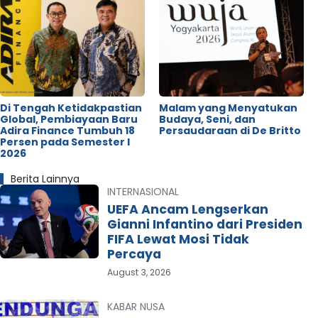
Di Tengah Ketidakpastian
Malam yang Menyatukan
Global, Pembiayaan Baru
Budaya, Seni, dan
Adira Finance Tumbuh 18
Persaudaraan di De Britto
Persen pada Semester I
2026
Berita Lainnya
INTERNASIONAL
UEFA Ancam Lengserkan
Gianni Infantino dari Presiden
FIFA Lewat Mosi Tidak
Percaya
August 3, 2026
KABAR NUSA