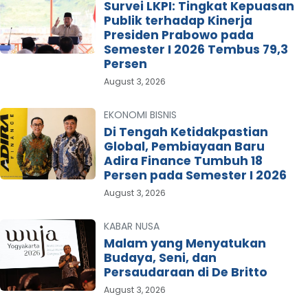
Survei LKPI: Tingkat Kepuasan
Publik terhadap Kinerja
Presiden Prabowo pada
Semester I 2026 Tembus 79,3
Persen
August 3, 2026
EKONOMI BISNIS
Di Tengah Ketidakpastian
Global, Pembiayaan Baru
Adira Finance Tumbuh 18
Persen pada Semester I 2026
August 3, 2026
KABAR NUSA
Malam yang Menyatukan
Budaya, Seni, dan
Persaudaraan di De Britto
August 3, 2026