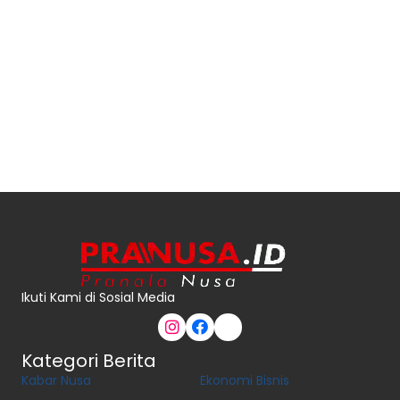
Ikuti Kami di Sosial Media
Kategori Berita
Kabar Nusa
Ekonomi Bisnis