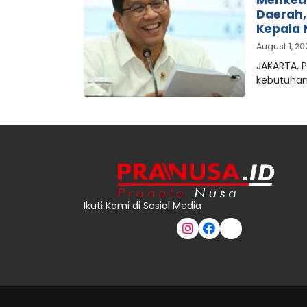
Daerah
Kepala 
August 1, 2
JAKARTA, 
kebutuha
Ikuti Kami di Sosial Media