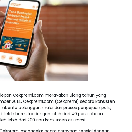
rdepan Cekpremi.com merayakan ulang tahun yang
tember 2014, Cekpremi.com (Cekpremi) secara konsisten
antu pelanggan mulai dari proses pengajuan polis,
emi telah bermitra dengan lebih dari 40 perusahaan
oleh lebih dari 200 ribu konsumen asuransi.
 Cekpremi menggelar acara perayaan spesial dengan