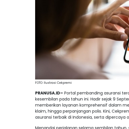
FOTO: Ilustrasi Cekpremi
PRANUSA.ID–
Portal pembanding asuransi te
kesembilan pada tahun ini. Hadir sejak 9 Sep
memberikan layanan komprehensif dalam memb
klaim, hingga perpanjangan polis. Kini, Cekpr
asuransi terbaik di Indonesia, serta dipercaya 
Menandai perjalanan selama sembilan tahun,