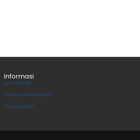
Informasi
Tim Editorial
Pedoman Media Siber
Tentang Kami