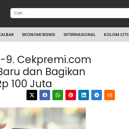
Search for:
KALBAR
EKONOMI BISNIS
INTERNASIONAL
KOLOM CITI
e-9. Cekpremi.com
Baru dan Bagikan
Rp 100 Juta