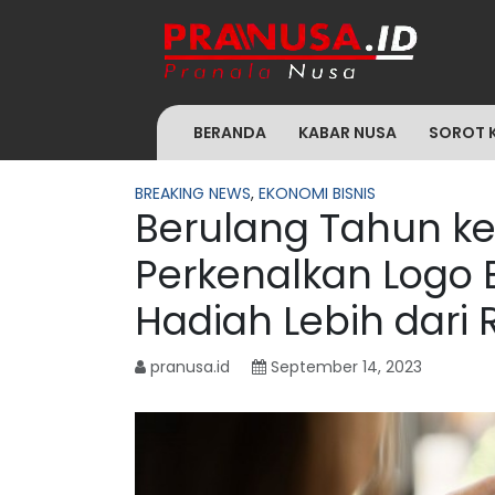
BERANDA
KABAR NUSA
SOROT 
BREAKING NEWS
,
EKONOMI BISNIS
Berulang Tahun k
Perkenalkan Logo 
Hadiah Lebih dari 
pranusa.id
September 14, 2023