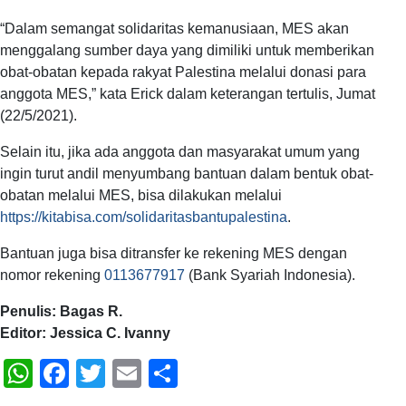
“Dalam semangat solidaritas kemanusiaan, MES akan
menggalang sumber daya yang dimiliki untuk memberikan
obat-obatan kepada rakyat Palestina melalui donasi para
anggota MES,” kata Erick dalam keterangan tertulis, Jumat
(22/5/2021).
Selain itu, jika ada anggota dan masyarakat umum yang
ingin turut andil menyumbang bantuan dalam bentuk obat-
obatan melalui MES, bisa dilakukan melalui
https://kitabisa.com/solidaritasbantupalestina
.
Bantuan juga bisa ditransfer ke rekening MES dengan
nomor rekening
0113677917
(Bank Syariah Indonesia).
Penulis: Bagas R.
Editor: Jessica C. Ivanny
WhatsApp
Facebook
Twitter
Email
Share