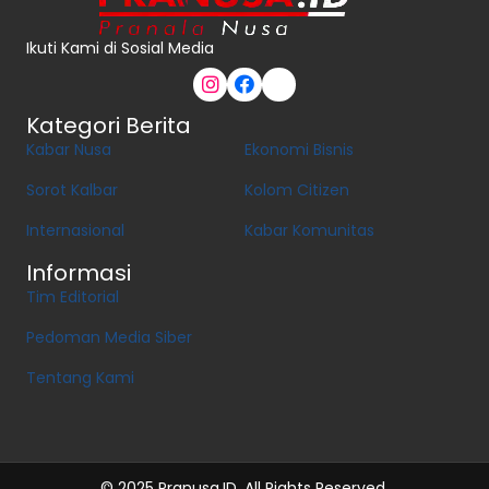
Ikuti Kami di Sosial Media
Kategori Berita
Kabar Nusa
Ekonomi Bisnis
Sorot Kalbar
Kolom Citizen
Internasional
Kabar Komunitas
Informasi
Tim Editorial
Pedoman Media Siber
Tentang Kami
© 2025 Pranusa.ID. All Rights Reserved.