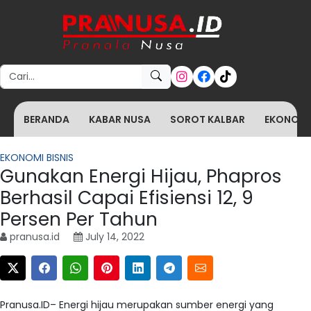
Search for:
BERANDA
KABAR NUSA
SOROT KALBAR
EKONOMI 
EKONOMI BISNIS
Gunakan Energi Hijau, Phapros
Berhasil Capai Efisiensi 12, 9
Persen Per Tahun
pranusa.id
July 14, 2022
Pranusa.ID– Energi hijau merupakan sumber energi yang