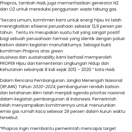
Phapros, tambah Hadi, juga memanfaatkan generator N2
dan O2 untuk mereduksi penggunaan
waste
tabung gas.
“Secara umum, komitmen kami untuk energi hijau ini telah
meningkatkan efisiensi perusahaan sebesar 12,9 persen per
tahun. Tentu ini merupakan suatu hal yang sangat positif
bagi sebuah perusahaan farmasi yang identik dengan polusi
karbon dalam kegiatan manufakturnya. Sebagai bukti
komitmen Phapros atas
green
business
dan
sustainability,
kami berhasil memperoleh
PROPER Hijau dari Kementerian Lingkungan Hidup dan
Kehutanan sebanyak 8 kali sejak 2012 – 2020 ” kata Hadi.
Dalam Rencana Pembangunan Jangka Menengah Nasional
(RPJMN) Tahun
2020-2024,
pembangunan rendah karbon
dan ketahanan iklim telah menjadi agenda prioritas nasional
dalam kegiatan pembangunan di Indonesia. Pemerintah
telah menyampaikan komitmennya untuk menurunkan
emisi gas rumah kaca sebesar 29 persen dalam kurun waktu
tersebut.
“Phapros ingin membantu pemerintah mencapai target