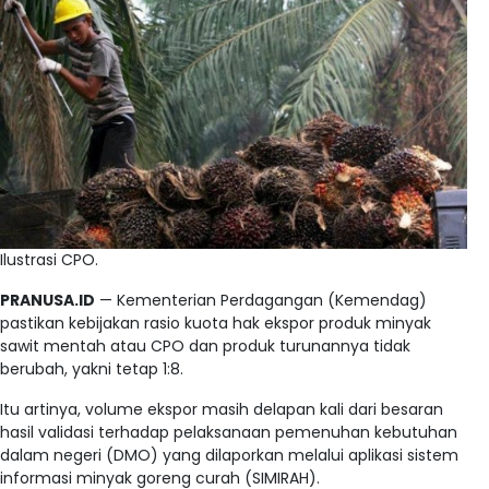
Ilustrasi CPO.
PRANUSA.ID
— Kementerian Perdagangan (Kemendag)
pastikan kebijakan rasio kuota hak ekspor produk minyak
sawit mentah atau CPO dan produk turunannya tidak
berubah, yakni tetap 1:8.
Itu artinya, volume ekspor masih delapan kali dari besaran
hasil validasi terhadap pelaksanaan pemenuhan kebutuhan
dalam negeri (DMO) yang dilaporkan melalui aplikasi sistem
informasi minyak goreng curah (SIMIRAH).