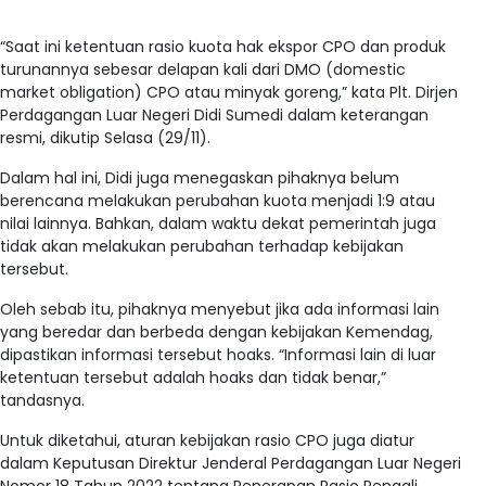
“Saat ini ketentuan rasio kuota hak ekspor CPO dan produk
turunannya sebesar delapan kali dari DMO (domestic
market obligation) CPO atau minyak goreng,” kata Plt. Dirjen
Perdagangan Luar Negeri Didi Sumedi dalam keterangan
resmi, dikutip Selasa (29/11).
Dalam hal ini, Didi juga menegaskan pihaknya belum
berencana melakukan perubahan kuota menjadi 1:9 atau
nilai lainnya. Bahkan, dalam waktu dekat pemerintah juga
tidak akan melakukan perubahan terhadap kebijakan
tersebut.
Oleh sebab itu, pihaknya menyebut jika ada informasi lain
yang beredar dan berbeda dengan kebijakan Kemendag,
dipastikan informasi tersebut hoaks. “Informasi lain di luar
ketentuan tersebut adalah hoaks dan tidak benar,”
tandasnya.
Untuk diketahui, aturan kebijakan rasio CPO juga diatur
dalam Keputusan Direktur Jenderal Perdagangan Luar Negeri