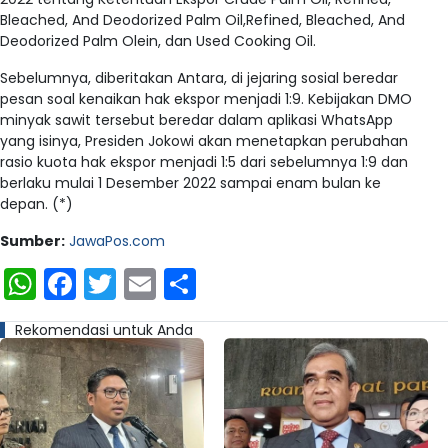
Bleached, And Deodorized Palm Oil,Refined, Bleached, And
Deodorized Palm Olein, dan Used Cooking Oil.
Sebelumnya, diberitakan Antara, di jejaring sosial beredar
pesan soal kenaikan hak ekspor menjadi 1:9. Kebijakan DMO
minyak sawit tersebut beredar dalam aplikasi WhatsApp
yang isinya, Presiden Jokowi akan menetapkan perubahan
rasio kuota hak ekspor menjadi 1:5 dari sebelumnya 1:9 dan
berlaku mulai 1 Desember 2022 sampai enam bulan ke
depan. (*)
Sumber:
JawaPos.com
WhatsApp
Facebook
Twitter
Email
Share
Rekomendasi untuk Anda