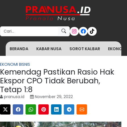
Search for:
BERANDA
KABAR NUSA
SOROT KALBAR
EKONOMI 
EKONOMI BISNIS
Kemendag Pastikan Rasio Hak
Ekspor CPO Tidak Berubah,
Tetap 1:8
pranusa.id
November 29, 2022