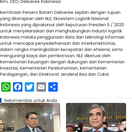
Kim, CEO, Deliveree Indonesia
Kemitraan Persero Batam Deliveree sejalan dengan tujuan
yang ditetapkan oleh NLE, Ekosistem Logistik Nasional
Indonesia yang diprakarsai oleh keputusan Presiden 5 / 2020
untuk menyelaraskan dan menghubungkan industri logistik
Indonesia melalui penggunaan data dan teknologi informasi
untuk mencapai penyederhanaan dan interkonektivitas,
dalam rangka meningkatkan kecepatan dan efisiensi, serta
mengurangi biaya dan pemborosan. NLE diketuai oleh
Kementerian Keuangan dengan dukungan dari Kementerian
Investasi, Kementerian Perekonomian, Kementerian
Perdagangan, dan Direktorat Jenderal Bea dan Cukai
WhatsApp
Facebook
Twitter
Email
Share
Rekomendasi untuk Anda