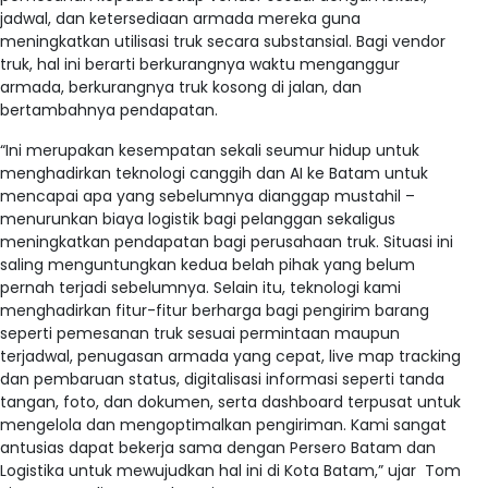
jadwal, dan ketersediaan armada mereka guna
meningkatkan utilisasi truk secara substansial. Bagi vendor
truk, hal ini berarti berkurangnya waktu menganggur
armada, berkurangnya truk kosong di jalan, dan
bertambahnya pendapatan.
“Ini merupakan kesempatan sekali seumur hidup untuk
menghadirkan teknologi canggih dan AI ke Batam untuk
mencapai apa yang sebelumnya dianggap mustahil –
menurunkan biaya logistik bagi pelanggan sekaligus
meningkatkan pendapatan bagi perusahaan truk. Situasi ini
saling menguntungkan kedua belah pihak yang belum
pernah terjadi sebelumnya. Selain itu, teknologi kami
menghadirkan fitur-fitur berharga bagi pengirim barang
seperti pemesanan truk sesuai permintaan maupun
terjadwal, penugasan armada yang cepat, live map tracking
dan pembaruan status, digitalisasi informasi seperti tanda
tangan, foto, dan dokumen, serta dashboard terpusat untuk
mengelola dan mengoptimalkan pengiriman. Kami sangat
antusias dapat bekerja sama dengan Persero Batam dan
Logistika untuk mewujudkan hal ini di Kota Batam,” ujar Tom