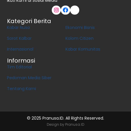
Ikuti Kami di Sosial Media
Kategori Berita
Kabar Nusa
Ekonomi Bisnis
Sorot Kalbar
Kolom Citizen
Internasional
Kabar Komunitas
Informasi
Tim Editorial
Pedoman Media Siber
Tentang Kami
© 2025 Pranusa.ID. All Rights Reserved.
Design by Pranusa.ID