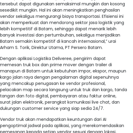
tersebut dapat digunakan semaksimal mungkin dan kosong
sesedikit mungkin. Hal ini akan meningkatkan penghasilan
vendor sekaligus mengurangi biaya transportasi. Efisiensi ini
akan memperkuat dan mendorong sektor jasa logistik yang
lebih kompetitif di Batam, sehingga dapat menarik lebih
banyak investasi dan pertumbuhan, sekaligus menjadikan
Batam semakin kompetitif di kancah internasional,” urai
Arham S. Torik, Direktur Utama, PT Persero Batam.
Dengan aplikasi Logistika Deliveree, pengirim dapat
memesan truk box dan prime mover dengan trailer di
manapun di Batam untuk kebutuhan impor, ekspor, maupun
kargo jalan raya dengan pengalaman digital sepenuhnya
yang mencakup penugasan ke vendor profesional,
pelacakan map secara langsung untuk truk dan kargo, tanda
tangan dan foto digital, pembayaran atau faktur online,
surat jalan elektronik, perangkat komunikasi live chat, dan
dukungan customer service yang siap sedia 24/7.
Vendor truk akan mendapatkan keuntungan dari AI
pengoptimal jadwal pada aplikasi, yang merekomendasikan
pemesanan kepada setiap vendor sesuai dengan lokasi,