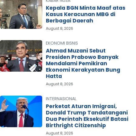
KABAR NUSA
Kepala BGN Minta Maaf atas
Kasus Keracunan MBG di
Berbagai Daerah
August 8, 2026
EKONOMI BISNIS
Ahmad Muzani Sebut
Presiden Prabowo Banyak
Mendalami Pemikiran
Ekonomi Kerakyatan Bung
Hatta
August 8, 2026
INTERNASIONAL
Perketat Aturan Imigrasi,
Donald Trump Tandatangani
Dua Perintah Eksekutif Batasi
Birthright Citizenship
August 8, 2026