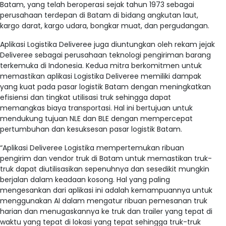
Batam, yang telah beroperasi sejak tahun 1973 sebagai
perusahaan terdepan di Batam di bidang angkutan laut,
kargo darat, kargo udara, bongkar muat, dan pergudangan.
Aplikasi Logistika Deliveree juga diuntungkan oleh rekam jejak
Deliveree sebagai perusahaan teknologi pengiriman barang
terkemuka di Indonesia. Kedua mitra berkomitmen untuk
memastikan aplikasi Logistika Deliveree memiliki dampak
yang kuat pada pasar logistik Batam dengan meningkatkan
efisiensi dan tingkat utilisasi truk sehingga dapat
memangkas biaya transportasi. Hal ini bertujuan untuk
mendukung tujuan NLE dan BLE dengan mempercepat
pertumbuhan dan kesuksesan pasar logistik Batam.
“Aplikasi Deliveree Logistika mempertemukan ribuan
pengirim dan vendor truk di Batam untuk memastikan truk-
truk dapat diutilisasikan sepenuhnya dan sesedikit mungkin
berjalan dalam keadaan kosong. Hal yang paling
mengesankan dari aplikasi ini adalah kemampuannya untuk
menggunakan AI dalam mengatur ribuan pemesanan truk
harian dan menugaskannya ke truk dan trailer yang tepat di
waktu yang tepat di lokasi yang tepat sehingga truk-truk