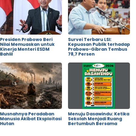
Presiden Prabowo Beri
Survei Terbaru LSI:
Nilai Memuaskan untuk
Kepuasan Publik terhadap
Kinerja Menteri ESDM
Prabowo-Gibran Tembus
Bahlil
78,7 Persen
Musnahnya Peradaban
Menuju Dasawindu: Ketika
Manusia Akibat Eksploitasi
Sekolah Menjadi Ruang
Hutan
Bertumbuh Bersama