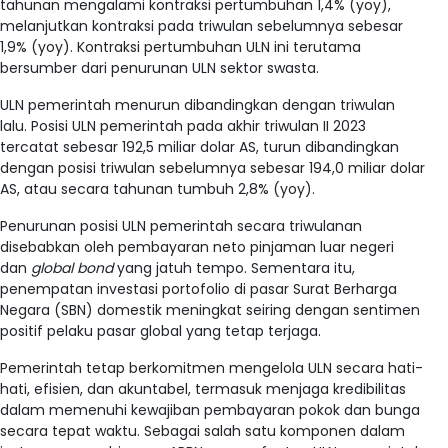
tahunan mengalami kontraksi pertumbuhan 1,4% (yoy),
melanjutkan kontraksi pada triwulan sebelumnya sebesar
1,9% (yoy). Kontraksi pertumbuhan ULN ini terutama
bersumber dari penurunan ULN sektor swasta.
ULN pemerintah menurun dibandingkan dengan triwulan
lalu. Posisi ULN pemerintah pada akhir triwulan II 2023
tercatat sebesar 192,5 miliar dolar AS, turun dibandingkan
dengan posisi triwulan sebelumnya sebesar 194,0 miliar dolar
AS, atau secara tahunan tumbuh 2,8% (yoy).
Penurunan posisi ULN pemerintah secara triwulanan
disebabkan oleh pembayaran neto pinjaman luar negeri
dan
global bond
yang jatuh tempo. Sementara itu,
penempatan investasi portofolio di pasar Surat Berharga
Negara (SBN) domestik meningkat seiring dengan sentimen
positif pelaku pasar global yang tetap terjaga.
Pemerintah tetap berkomitmen mengelola ULN secara hati-
hati, efisien, dan akuntabel, termasuk menjaga kredibilitas
dalam memenuhi kewajiban pembayaran pokok dan bunga
secara tepat waktu. Sebagai salah satu komponen dalam