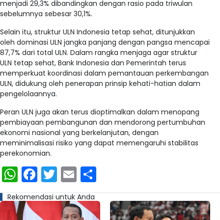
menjadi 29,3% dibandingkan dengan rasio pada triwulan
sebelumnya sebesar 30,1%.
Selain itu, struktur ULN Indonesia tetap sehat, ditunjukkan
oleh dominasi ULN jangka panjang dengan pangsa mencapai
87,7% dari total ULN. Dalam rangka menjaga agar struktur
ULN tetap sehat, Bank Indonesia dan Pemerintah terus
memperkuat koordinasi dalam pemantauan perkembangan
ULN, didukung oleh penerapan prinsip kehati-hatian dalam
pengelolaannya.
Peran ULN juga akan terus dioptimalkan dalam menopang
pembiayaan pembangunan dan mendorong pertumbuhan
ekonomi nasional yang berkelanjutan, dengan
meminimalisasi risiko yang dapat memengaruhi stabilitas
perekonomian.
WhatsApp
Facebook
Twitter
Email
Share
Rekomendasi untuk Anda