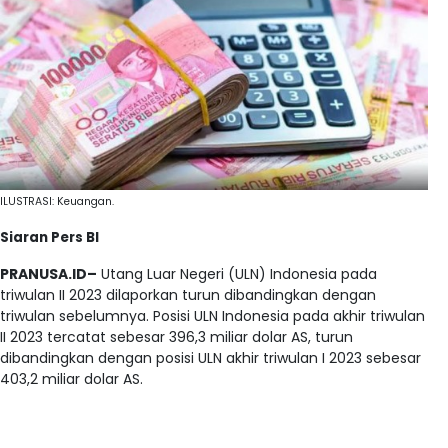
ILUSTRASI: Keuangan.
Siaran Pers BI
PRANUSA.ID–
Utang Luar Negeri (ULN) Indonesia pada
triwulan II 2023 dilaporkan turun dibandingkan dengan
triwulan sebelumnya. Posisi ULN Indonesia pada akhir triwulan
II 2023 tercatat sebesar 396,3 miliar dolar AS, turun
dibandingkan dengan posisi ULN akhir triwulan I 2023 sebesar
403,2 miliar dolar AS.