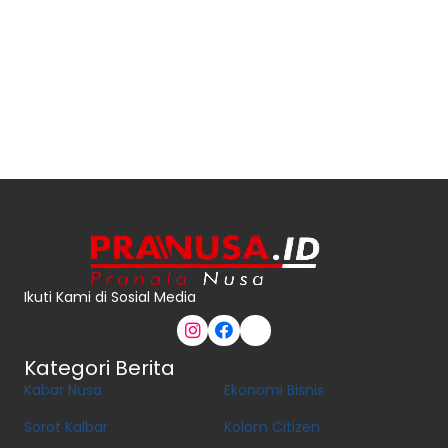
Ikuti Kami di Sosial Media
Kategori Berita
Kabar Nusa
Ekonomi Bisnis
Sorot Kalbar
Kolom Citizen