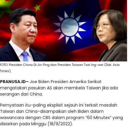
FOTO: Presiden China Di Jin Ping dan Presiden Taiwan Tsai Ing-wei (Dok. Asia
Times).
PRANUSA.ID–
Joe Biden Presiden Amerika Serikat
mengatakan pasukan AS akan membela Taiwan jika ada
serangan dari China.
Pernyataan itu–paling eksplisit sejauh ini terkait masalah
Taiwan dan China–disampaikan oleh Biden dalam
wawancara dengan CBS dalam program “60 Minutes” yang
disiarkan pada Minggu (18/9/2022).