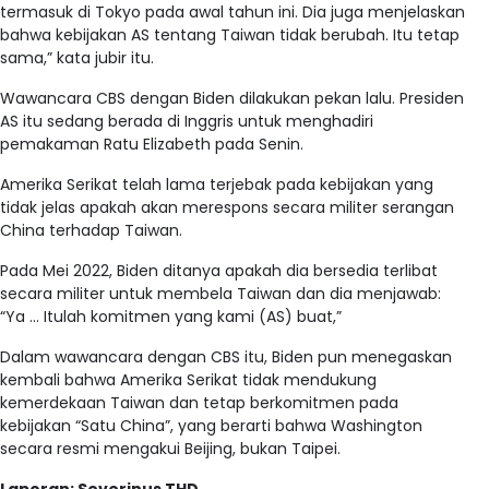
termasuk di Tokyo pada awal tahun ini. Dia juga menjelaskan
bahwa kebijakan AS tentang Taiwan tidak berubah. Itu tetap
sama,” kata jubir itu.
Wawancara CBS dengan Biden dilakukan pekan lalu. Presiden
AS itu sedang berada di Inggris untuk menghadiri
pemakaman Ratu Elizabeth pada Senin.
Amerika Serikat telah lama terjebak pada kebijakan yang
tidak jelas apakah akan merespons secara militer serangan
China terhadap Taiwan.
Pada Mei 2022, Biden ditanya apakah dia bersedia terlibat
secara militer untuk membela Taiwan dan dia menjawab:
“Ya … Itulah komitmen yang kami (AS) buat,”
Dalam wawancara dengan CBS itu, Biden pun menegaskan
kembali bahwa Amerika Serikat tidak mendukung
kemerdekaan Taiwan dan tetap berkomitmen pada
kebijakan “Satu China”, yang berarti bahwa Washington
secara resmi mengakui Beijing, bukan Taipei.
Laporan: Severinus THD