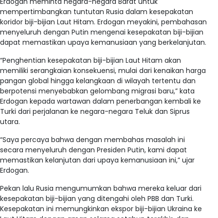
Erdogan meminta negara-negara Barat untuk
mempertimbangkan tuntutan Rusia dalam kesepakatan
koridor biji-bijian Laut Hitam. Erdogan meyakini, pembahasan
menyeluruh dengan Putin mengenai kesepakatan biji-bijian
dapat memastikan upaya kemanusiaan yang berkelanjutan.
“Penghentian kesepakatan biji-bijian Laut Hitam akan
memiliki serangkaian konsekuensi, mulai dari kenaikan harga
pangan global hingga kelangkaan di wilayah tertentu dan
berpotensi menyebabkan gelombang migrasi baru,” kata
Erdogan kepada wartawan dalam penerbangan kembali ke
Turki dari perjalanan ke negara-negara Teluk dan Siprus
utara.
“Saya percaya bahwa dengan membahas masalah ini
secara menyeluruh dengan Presiden Putin, kami dapat
memastikan kelanjutan dari upaya kemanusiaan ini,” ujar
Erdogan.
Pekan lalu Rusia mengumumkan bahwa mereka keluar dari
kesepakatan biji-bijian yang ditengahi oleh PBB dan Turki.
Kesepakatan ini memungkinkan ekspor biji-bijian Ukraina ke