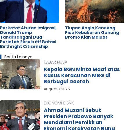
Perketat Aturan Imigrasi,
Tiupan Angin Kencang
Donald Trump
Picu Kebakaran Gunung
Tandatangani Dua
Bromo Kian Meluas
Perintah Eksekutif Batasi
Birthright Citizenship
Berita Lainnya
KABAR NUSA
Kepala BGN Minta Maaf atas
Kasus Keracunan MBG di
Berbagai Daerah
August 8, 2026
EKONOMI BISNIS
Ahmad Muzani Sebut
Presiden Prabowo Banyak
Mendalami Pemikiran
Ekonomi Kerakyatan Bung