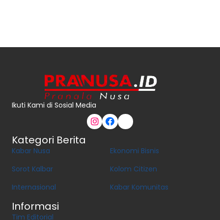
Ikuti Kami di Sosial Media
Kategori Berita
Kabar Nusa
Ekonomi Bisnis
Sorot Kalbar
Kolom Citizen
Internasional
Kabar Komunitas
Informasi
Tim Editorial