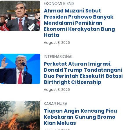
EKONOMI BISNIS
Ahmad Muzani Sebut
Presiden Prabowo Banyak
Mendalami Pemikiran
Ekonomi Kerakyatan Bung
Hatta
August 8, 2026
INTERNASIONAL
Perketat Aturan Imigrasi,
Donald Trump Tandatangani
Dua Perintah Eksekutif Batasi
Birthright Citizenship
August 8, 2026
KABAR NUSA
Tiupan Angin Kencang Picu
Kebakaran Gunung Bromo
Kian Meluas