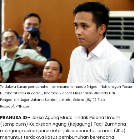
Terdakwa kasus pembunuhan berencana terhadap Brigadir Nofriansyah Yosua
Hutabarat atau Brigadir J, Bharada Richard Eliezer alias Bharada E di
Pengadilan Negeri Jakarta Selatan, Jakarta, Selasa (18/10). Foto:
Ricardo/JPNN.com
PRANUSA.ID–
Jaksa Agung Muda Tindak Pidana Umum
(Jampidum) Kejaksaan Agung (Kejagung) Fadil Zumhana
mengungkapkan parameter jaksa penuntut umum (JPU)
menuntut terdakwa kasus pembunuhan berencana