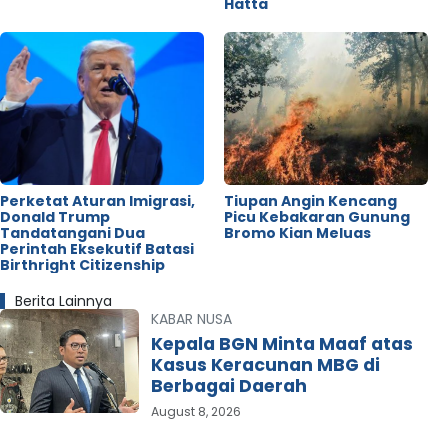
Hatta
Perketat Aturan Imigrasi,
Tiupan Angin Kencang
Donald Trump
Picu Kebakaran Gunung
Tandatangani Dua
Bromo Kian Meluas
Perintah Eksekutif Batasi
Birthright Citizenship
Berita Lainnya
KABAR NUSA
Kepala BGN Minta Maaf atas
Kasus Keracunan MBG di
Berbagai Daerah
August 8, 2026