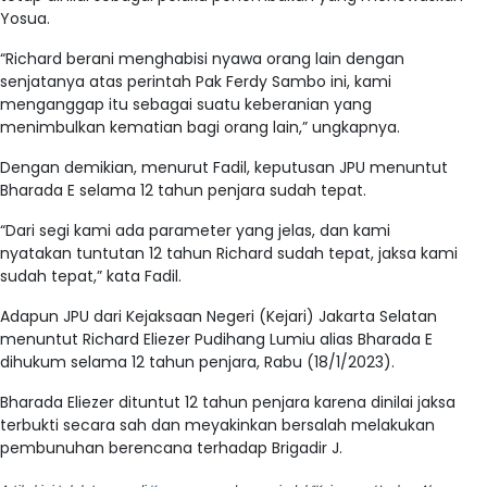
Yosua.
“Richard berani menghabisi nyawa orang lain dengan
senjatanya atas perintah Pak Ferdy Sambo ini, kami
menganggap itu sebagai suatu keberanian yang
menimbulkan kematian bagi orang lain,” ungkapnya.
Dengan demikian, menurut Fadil, keputusan JPU menuntut
Bharada E selama 12 tahun penjara sudah tepat.
“Dari segi kami ada parameter yang jelas, dan kami
nyatakan tuntutan 12 tahun Richard sudah tepat, jaksa kami
sudah tepat,” kata Fadil.
Adapun JPU dari Kejaksaan Negeri (Kejari) Jakarta Selatan
menuntut Richard Eliezer Pudihang Lumiu alias Bharada E
dihukum selama 12 tahun penjara, Rabu (18/1/2023).
Bharada Eliezer dituntut 12 tahun penjara karena dinilai jaksa
terbukti secara sah dan meyakinkan bersalah melakukan
pembunuhan berencana terhadap Brigadir J.