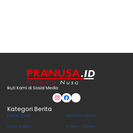
Ikuti Kami di Sosial Media
Kategori Berita
Kabar Nusa
Ekonomi Bisnis
Sorot Kalbar
Kolom Citizen