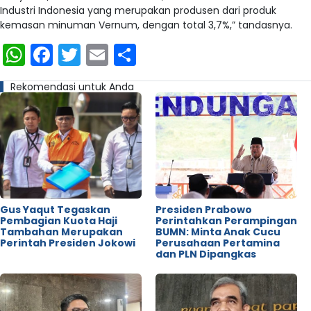
Industri Indonesia yang merupakan produsen dari produk
kemasan minuman Vernum, dengan total 3,7%,” tandasnya.
WhatsApp
Facebook
Twitter
Email
Share
Rekomendasi untuk Anda
Gus Yaqut Tegaskan
Presiden Prabowo
Pembagian Kuota Haji
Perintahkan Perampingan
Tambahan Merupakan
BUMN: Minta Anak Cucu
Perintah Presiden Jokowi
Perusahaan Pertamina
dan PLN Dipangkas