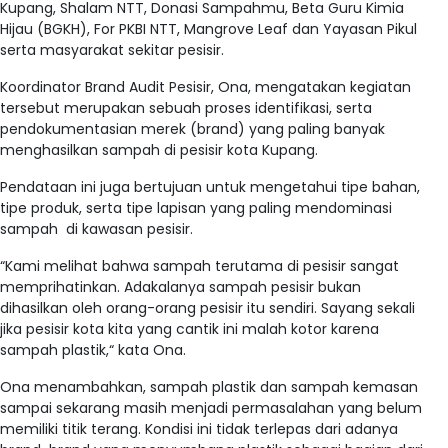
Kupang, Shalam NTT, Donasi Sampahmu, Beta Guru Kimia
Hijau (BGKH), For PKBI NTT, Mangrove Leaf dan Yayasan Pikul
serta masyarakat sekitar pesisir.
Koordinator Brand Audit Pesisir, Ona, mengatakan kegiatan
tersebut merupakan sebuah proses identifikasi, serta
pendokumentasian merek (brand) yang paling banyak
menghasilkan sampah di pesisir kota Kupang.
Pendataan ini juga bertujuan untuk mengetahui tipe bahan,
tipe produk, serta tipe lapisan yang paling mendominasi
sampah di kawasan pesisir.
“Kami melihat bahwa sampah terutama di pesisir sangat
memprihatinkan. Adakalanya sampah pesisir bukan
dihasilkan oleh orang-orang pesisir itu sendiri. Sayang sekali
jika pesisir kota kita yang cantik ini malah kotor karena
sampah plastik,“ kata Ona.
Ona menambahkan, sampah plastik dan sampah kemasan
sampai sekarang masih menjadi permasalahan yang belum
memiliki titik terang. Kondisi ini tidak terlepas dari adanya