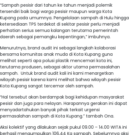
“Sampah pesisir dari tahun ke tahun menjadi polemik
tersendiri baik bagi warga pesisir maupun warga Kota
Kupang pada umumnya. Pengelolaan sampah di Hulu hingga
ketersediaan TPS terdekat di sekitar pesisir perlu menjadi
perhatian serius semua kalangan terutama pemerintah
daerah sebagai pemangku kepentingan,” imbuhnya.
Menurutnya, brand audit ini sebagai langkah kolaborasi
bersama komunitas anak muda di Kota Kupang guna
melihat seperti apa polusi plastik mencemari kota ini,
terutama produsen, sebagai aktor utama permasalahan
sampah. Untuk brand audit kali ini kami menargetkan
wilayah pesisir karena kami melihat bahwa wilayah pesisir
Kota Kupang sangat tercemar oleh sampah.
“Hal tersebut akan berdampak bagi kehidupan masyarakat
pesisir dan juga para nelayan. Harapannya gerakan ini dapat
menyadartahukan banyak pihak terkait urgensi
permasalahan sampah di Kota Kupang.” tambah Ona.
Aksi kolektif yang dilakukan sejak pukul 09.00 – 14.00 WITA ini
berhasil mengumpulkan 106,44 Kg sampah. Sebelumnya aksi