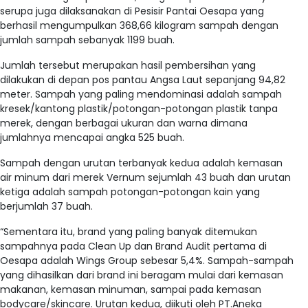
serupa juga dilaksanakan di Pesisir Pantai Oesapa yang
berhasil mengumpulkan 368,66 kilogram sampah dengan
jumlah sampah sebanyak 1199 buah.
Jumlah tersebut merupakan hasil pembersihan yang
dilakukan di depan pos pantau Angsa Laut sepanjang 94,82
meter. Sampah yang paling mendominasi adalah sampah
kresek/kantong plastik/potongan-potongan plastik tanpa
merek, dengan berbagai ukuran dan warna dimana
jumlahnya mencapai angka 525 buah.
Sampah dengan urutan terbanyak kedua adalah kemasan
air minum dari merek Vernum sejumlah 43 buah dan urutan
ketiga adalah sampah potongan-potongan kain yang
berjumlah 37 buah.
“Sementara itu, brand yang paling banyak ditemukan
sampahnya pada Clean Up dan Brand Audit pertama di
Oesapa adalah Wings Group sebesar 5,4%. Sampah-sampah
yang dihasilkan dari brand ini beragam mulai dari kemasan
makanan, kemasan minuman, sampai pada kemasan
bodycare/skincare. Urutan kedua, diikuti oleh PT.Aneka