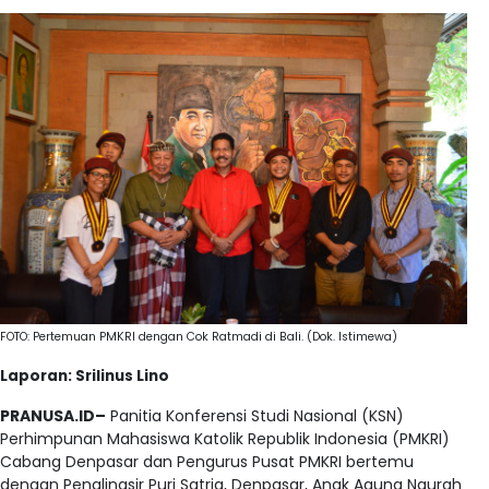
FOTO: Pertemuan PMKRI dengan Cok Ratmadi di Bali. (Dok. Istimewa)
Laporan: Srilinus Lino
PRANUSA.ID–
Panitia Konferensi Studi Nasional (KSN)
Perhimpunan Mahasiswa Katolik Republik Indonesia (PMKRI)
Cabang Denpasar dan Pengurus Pusat PMKRI bertemu
dengan Penglingsir Puri Satria, Denpasar, Anak Agung Ngurah