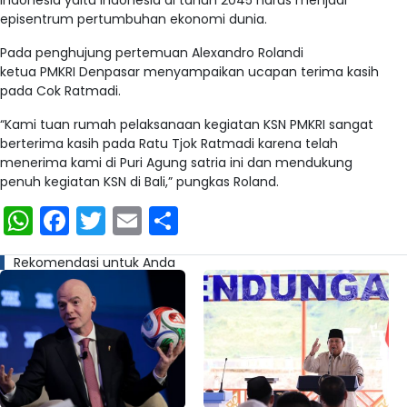
episentrum pertumbuhan ekonomi dunia.
Pada penghujung pertemuan Alexandro Rolandi
ketua PMKRI Denpasar menyampaikan ucapan terima kasih
pada Cok Ratmadi.
“Kami tuan rumah pelaksanaan kegiatan KSN PMKRI sangat
berterima kasih pada Ratu Tjok Ratmadi karena telah
menerima kami di Puri Agung satria ini dan mendukung
penuh kegiatan KSN di Bali,” pungkas Roland.
WhatsApp
Facebook
Twitter
Email
Share
Rekomendasi untuk Anda