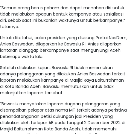
“Semua orang harus paham dan dapat menahan diri untuk
tidak melakukan apapun bentuk kampanye atau sosialisasi
diri, sebab saat ini bukanlah waktunya untuk berkampanye,”
tuturnya.
Untuk diketahui, calon presiden yang diusung Partai NasDem,
Anies Baswedan, dilaporkan ke Bawaslu RI. Anies dilaporkan
lantaran dianggap berkampanye saat mengunjungi Aceh
beberapa waktu lalu.
Setelah dilakukan kajian, Bawaslu RI tidak menemukan
adanya pelanggaran yang dilakukan Anies Baswedan terkait
laporan melakukan kampanye di Masjid Raya Baiturrahman
di Kota Banda Aceh. Bawaslu memutuskan untuk tidak
melanjutkan laporan tersebut.
“Bawaslu menyatakan laporan dugaan pelanggaran yang
disampaikan pelapor atas nama MT terkait adanya peristiwa
penandatanganan petisi dukungan jadi Presiden yang
dilakukan oleh terlapor AB pada tanggal 2 Desember 2022 di
Masjid Baiturrahman Kota Banda Aceh, tidak memenuhi