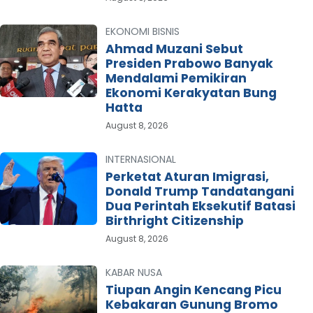
EKONOMI BISNIS
Ahmad Muzani Sebut
Presiden Prabowo Banyak
Mendalami Pemikiran
Ekonomi Kerakyatan Bung
Hatta
August 8, 2026
INTERNASIONAL
Perketat Aturan Imigrasi,
Donald Trump Tandatangani
Dua Perintah Eksekutif Batasi
Birthright Citizenship
August 8, 2026
KABAR NUSA
Tiupan Angin Kencang Picu
Kebakaran Gunung Bromo