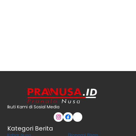
Ikuti Kami di Sosial Media
Kategori Berita
Kabar Nusa
Ekonomi Bisnis