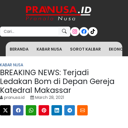
Search for:
BERANDA
KABAR NUSA
SOROT KALBAR
EKONOMI 
KABAR NUSA
BREAKING NEWS: Terjadi
Ledakan Bom di Depan Gereja
Katedral Makassar
pranusa.id
March 28, 2021