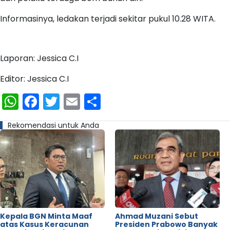
Informasinya, ledakan terjadi sekitar pukul 10.28 WITA.
Laporan: Jessica C.I
Editor: Jessica C.I
WhatsApp
Facebook
Twitter
Email
Share
Rekomendasi untuk Anda
Kepala BGN Minta Maaf
Ahmad Muzani Sebut
atas Kasus Keracunan
Presiden Prabowo Banyak