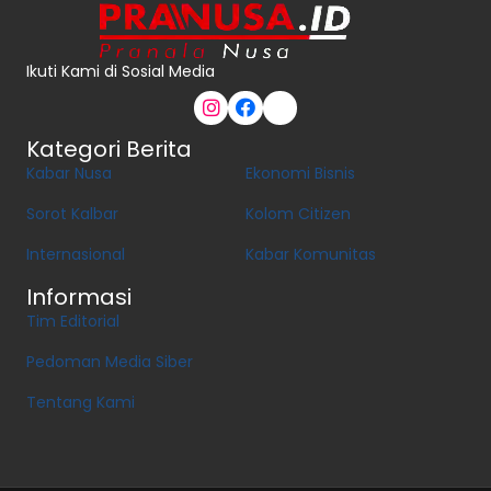
Ikuti Kami di Sosial Media
Kategori Berita
Kabar Nusa
Ekonomi Bisnis
Sorot Kalbar
Kolom Citizen
Internasional
Kabar Komunitas
Informasi
Tim Editorial
Pedoman Media Siber
Tentang Kami