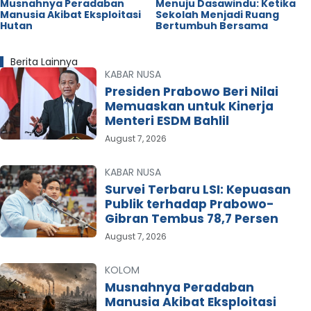
Musnahnya Peradaban
Menuju Dasawindu: Ketika
Manusia Akibat Eksploitasi
Sekolah Menjadi Ruang
Hutan
Bertumbuh Bersama
Berita Lainnya
KABAR NUSA
Presiden Prabowo Beri Nilai
Memuaskan untuk Kinerja
Menteri ESDM Bahlil
August 7, 2026
KABAR NUSA
Survei Terbaru LSI: Kepuasan
Publik terhadap Prabowo-
Gibran Tembus 78,7 Persen
August 7, 2026
KOLOM
Musnahnya Peradaban
Manusia Akibat Eksploitasi