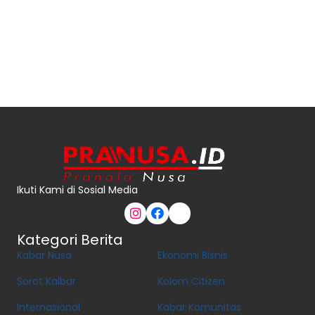
Ikuti Kami di Sosial Media
Kategori Berita
Kabar Nusa
Ekonomi Bisnis
Sorot Kalbar
Kolom Citizen
Internasional
Kabar Komunitas