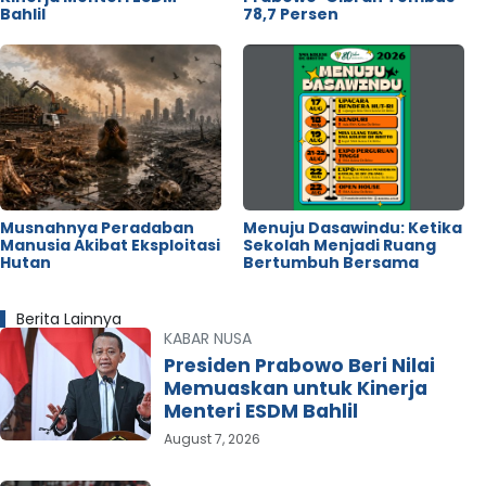
Bahlil
78,7 Persen
Musnahnya Peradaban
Menuju Dasawindu: Ketika
Manusia Akibat Eksploitasi
Sekolah Menjadi Ruang
Hutan
Bertumbuh Bersama
Berita Lainnya
KABAR NUSA
Presiden Prabowo Beri Nilai
Memuaskan untuk Kinerja
Menteri ESDM Bahlil
August 7, 2026