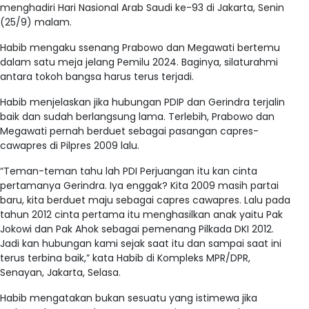
menghadiri Hari Nasional Arab Saudi ke-93 di Jakarta, Senin
(25/9) malam.
Habib mengaku ssenang Prabowo dan Megawati bertemu
dalam satu meja jelang Pemilu 2024. Baginya, silaturahmi
antara tokoh bangsa harus terus terjadi.
Habib menjelaskan jika hubungan PDIP dan Gerindra terjalin
baik dan sudah berlangsung lama. Terlebih, Prabowo dan
Megawati pernah berduet sebagai pasangan capres-
cawapres di Pilpres 2009 lalu.
“Teman-teman tahu lah PDI Perjuangan itu kan cinta
pertamanya Gerindra. Iya enggak? Kita 2009 masih partai
baru, kita berduet maju sebagai capres cawapres. Lalu pada
tahun 2012 cinta pertama itu menghasilkan anak yaitu Pak
Jokowi dan Pak Ahok sebagai pemenang Pilkada DKI 2012.
Jadi kan hubungan kami sejak saat itu dan sampai saat ini
terus terbina baik,” kata Habib di Kompleks MPR/DPR,
Senayan, Jakarta, Selasa.
Habib mengatakan bukan sesuatu yang istimewa jika