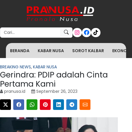
Search for:
BERANDA
KABAR NUSA
SOROT KALBAR
EKONOMI 
BREAKING NEWS
,
KABAR NUSA
Gerindra: PDIP adalah Cinta
Pertama Kami
pranusa.id
September 26, 2023