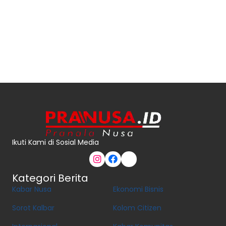
Ikuti Kami di Sosial Media
Kategori Berita
Kabar Nusa
Ekonomi Bisnis
Sorot Kalbar
Kolom Citizen