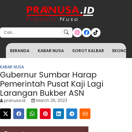
Search for:
BERANDA
KABAR NUSA
SOROT KALBAR
EKONOMI 
KABAR NUSA
Gubernur Sumbar Harap
Pemerintah Pusat Kaji Lagi
Larangan Bukber ASN
pranusa.id
March 26, 2023