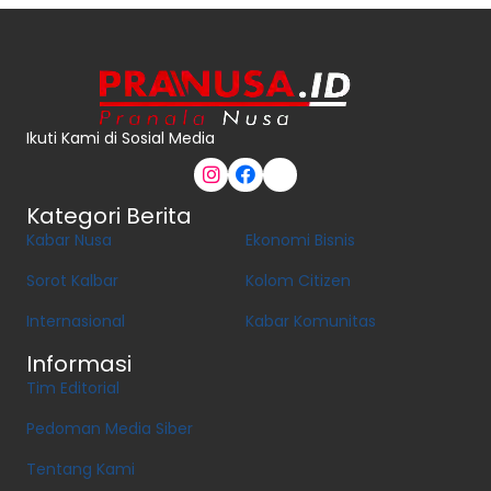
Ikuti Kami di Sosial Media
Kategori Berita
Kabar Nusa
Ekonomi Bisnis
Sorot Kalbar
Kolom Citizen
Internasional
Kabar Komunitas
Informasi
Tim Editorial
Pedoman Media Siber
Tentang Kami