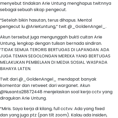
menyebut tindakan Arie Untung menghapus twitnnya
sebagai sebuah sikap pengecut.
“Setelah bikin hasutan, terus dihapus. Mental
pengecut lu @ArieKuntung,” twit @_GoldenAngel_.
Akun tersebut juga mengunggah bukti cuitan Arie
Untung, lengkap dengan tulisan bernada sindiran.
‘TIDAK SEMUA TERORIS BERTUGAS DI LAPANGAN. ADA
JUGA TEMAN SEGOLONGAN MEREKA YANG BERTUGAS
MELAKUKAN PEMBELAAN DI MEDIA SOSIAL. WASPADA
BAHAYA LATEN.
Twit dari @_GoldenAngel_ mendapat banyak
komentar dan retweet dari warganet. Akun
@Nusanta28872448 menjelaskan soal kerja cctv yang
diragukan Arie Untung.
“Miris. Saya kerja di kilang, full cctvv. Ada yang fixed
dan yang juga ptz (pan tilt zoom). Kalau ada insiden,