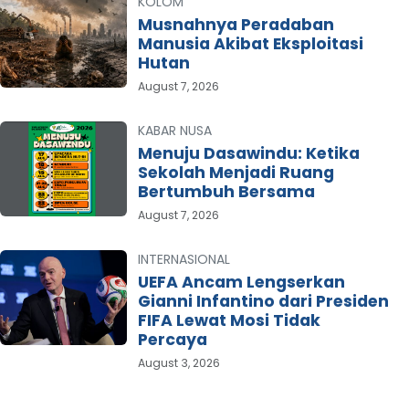
KOLOM
Musnahnya Peradaban
Manusia Akibat Eksploitasi
Hutan
August 7, 2026
KABAR NUSA
Menuju Dasawindu: Ketika
Sekolah Menjadi Ruang
Bertumbuh Bersama
August 7, 2026
INTERNASIONAL
UEFA Ancam Lengserkan
Gianni Infantino dari Presiden
FIFA Lewat Mosi Tidak
Percaya
August 3, 2026