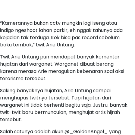
“Kamerannya bukan cctv mungkin lagi iseng atau
indigo ngeshoot lahan parkir, eh nggak tahunya ada
kejadian tak terduga. Kok bisa pas record sebelum
baku tembak,” twit Arie Untung.
Twit Arie Untung pun mendapat banyak komentar
hujatan dari warganet. Warganet dibuat berang
karena merasa Arie meragukan kebenaran soal aksi
terorisme tersebut.
Saking banyaknya hujatan, Arie Untung sampai
menghapus twitnya tersebut. Tapi hujatan dari
warganet ini tidak berhenti begitu saja. Justru, banyak
twit-twit baru bermunculan, menghujat artis hijrah
tersebut.
Salah satunya adalah akun @_GoldenAngel_ yang