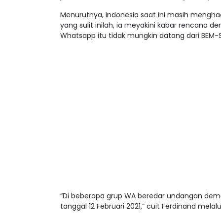
Menurutnya, Indonesia saat ini masih menghad
yang sulit inilah, ia meyakini kabar rencana
Whatsapp itu tidak mungkin datang dari BEM-S
“Di beberapa grup WA beredar undangan dem
tanggal 12 Februari 2021,” cuit Ferdinand melalu