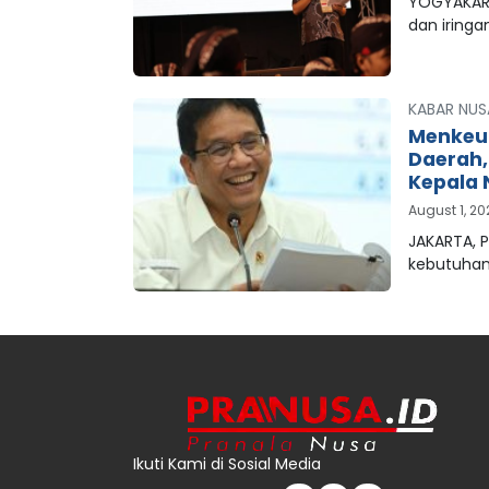
YOGYAKART
dan iringa
KABAR NUS
Menkeu
Daerah
Kepala 
August 1, 2
JAKARTA, 
kebutuha
Ikuti Kami di Sosial Media