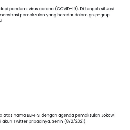
api pandemi virus corona (COVID-19). Di tengah situasi
 demonstrasi pemakzulan yang beredar dalam grup-grup
I.
o atas nama BEM-SI dengan agenda pemakzulan Jokowi
i akun Twitter pribadinya, Senin (8/2/2021).