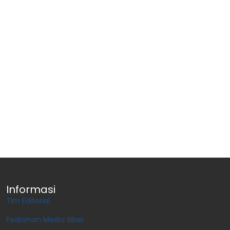
Informasi
Tim Editorial
Pedoman Media Siber