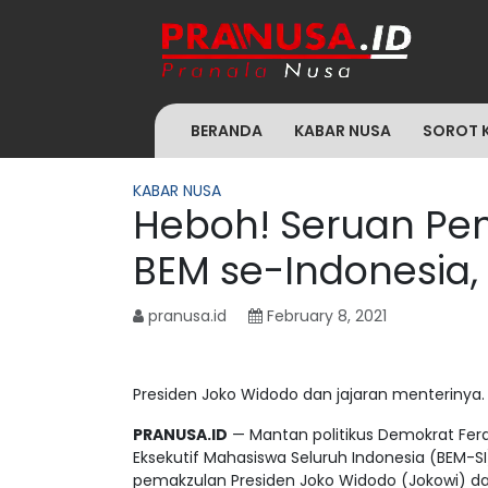
BERANDA
KABAR NUSA
SOROT 
KABAR NUSA
Heboh! Seruan Pem
BEM se-Indonesia,
pranusa.id
February 8, 2021
Presiden Joko Widodo dan jajaran menterinya. 
PRANUSA.ID
— Mantan politikus Demokrat Ferd
Eksekutif Mahasiswa Seluruh Indonesia (BEM-S
pemakzulan Presiden Joko Widodo (Jokowi) da