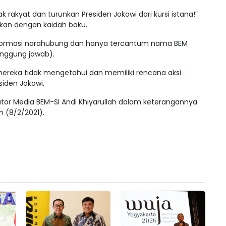
rakyat dan turunkan Presiden Jokowi dari kursi istana!”
ikan dengan kaidah baku.
 informasi narahubung dan hanya tercantum nama BEM
anggung jawab).
mereka tidak mengetahui dan memiliki rencana aksi
iden Jokowi.
inator Media BEM-SI Andi Khiyarullah dalam keterangannya
in (8/2/2021).