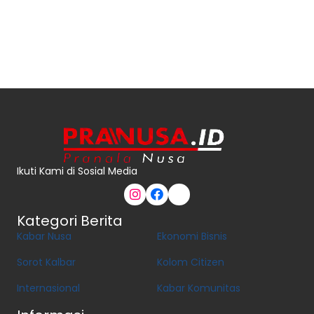
Ikuti Kami di Sosial Media
Kategori Berita
Kabar Nusa
Ekonomi Bisnis
Sorot Kalbar
Kolom Citizen
Internasional
Kabar Komunitas