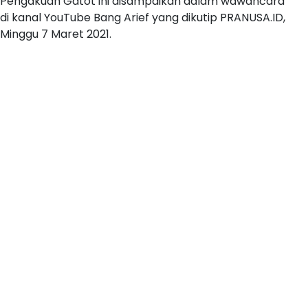
Pengakuan Gatot ini disampaikan dalam wawancara
di kanal YouTube Bang Arief yang dikutip PRANUSA.ID,
Minggu 7 Maret 2021.