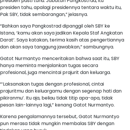
presiden pasti tahu. Jabatan Pangkostrad, itu
presiden tahu, apalagi presidennya tentara waktu itu,
Pak SBY, tidak sembarangan,” jelasnya.
“Bahkan saya Pangkostrad dipanggil oleh SBY ke
Istana, ‘kamu akan saya jadikan Kepala Staf Angkatan
Darat’. Saya katakan, terima kasih atas pengertiannya
dan akan saya tanggung jawabkan,” sambungnya.
Gatot Nurmantyo menceritakan bahwa saat itu, SBY
hanya meminta menjalankan tugas secara
profesional, juga mencintai prajurit dan keluarga.
“‘Laksanakan tugas dengan profesional, cintai
prajuritmu dan keluargamu dengan segenap hati dan
pikiranmu’. Itu aja, beliau tidak titip apa-apa, tidak
pesan lain-lainnya lagi,” kenang Gatot Nurmantyo.
Karena pengalamannya tersebut, Gatot Nurmantyo
pun merasa tidak mungkin membalas SBY dengan