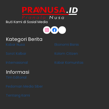
Ikuti Kami di Sosial Media
Kategori Berita
Kabar Nusa
Ekonomi Bisnis
Sorot Kalbar
Kolom Citizen
Internasional
Kabar Komunitas
Informasi
Tim Editorial
Pedoman Media Siber
Tentang Kami