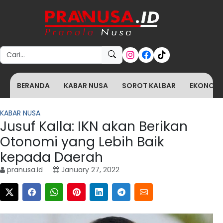
Search for:
BERANDA
KABAR NUSA
SOROT KALBAR
EKONOMI 
KABAR NUSA
Jusuf Kalla: IKN akan Berikan
Otonomi yang Lebih Baik
kepada Daerah
pranusa.id
January 27, 2022