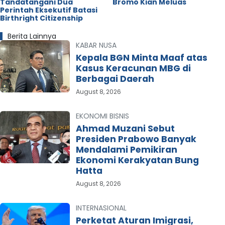
Tandatangani Dua
Bromo Kian Meluas
Perintah Eksekutif Batasi
Birthright Citizenship
Berita Lainnya
KABAR NUSA
Kepala BGN Minta Maaf atas
Kasus Keracunan MBG di
Berbagai Daerah
August 8, 2026
EKONOMI BISNIS
Ahmad Muzani Sebut
Presiden Prabowo Banyak
Mendalami Pemikiran
Ekonomi Kerakyatan Bung
Hatta
August 8, 2026
INTERNASIONAL
Perketat Aturan Imigrasi,