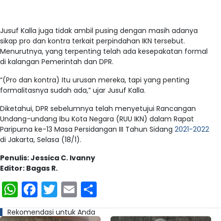
Jusuf Kalla juga tidak ambil pusing dengan masih adanya
sikap pro dan kontra terkait perpindahan IKN tersebut.
Menurutnya, yang terpenting telah ada kesepakatan formal
di kalangan Pemerintah dan DPR.
“(Pro dan kontra) Itu urusan mereka, tapi yang penting
formalitasnya sudah ada,” ujar Jusuf Kalla.
Diketahui, DPR sebelumnya telah menyetujui Rancangan
Undang-undang Ibu Kota Negara (RUU IKN) dalam Rapat
Paripurna ke-13 Masa Persidangan III Tahun Sidang
2021-2022
di Jakarta, Selasa (18/1).
Penulis: Jessica C. Ivanny
Editor: Bagas R.
WhatsApp
Facebook
Twitter
Email
Share
Rekomendasi untuk Anda