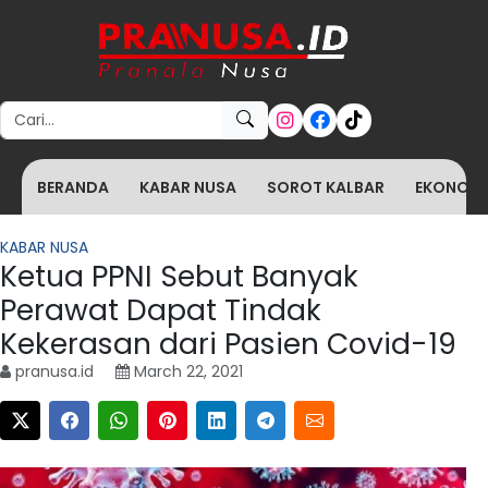
Search for:
BERANDA
KABAR NUSA
SOROT KALBAR
EKONOMI 
KABAR NUSA
Ketua PPNI Sebut Banyak
Perawat Dapat Tindak
Kekerasan dari Pasien Covid-19
pranusa.id
March 22, 2021