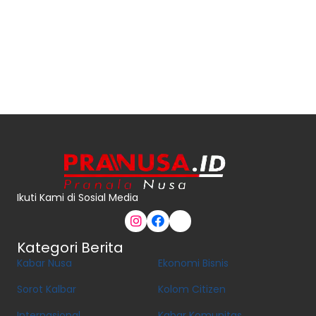
Ikuti Kami di Sosial Media
Kategori Berita
Kabar Nusa
Ekonomi Bisnis
Sorot Kalbar
Kolom Citizen
Internasional
Kabar Komunitas