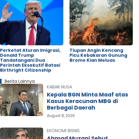
Perketat Aturan Imigrasi,
Tiupan Angin Kencang
Donald Trump
Picu Kebakaran Gunung
Tandatangani Dua
Bromo Kian Meluas
Perintah Eksekutif Batasi
Birthright Citizenship
Berita Lainnya
KABAR NUSA
Kepala BGN Minta Maaf atas
Kasus Keracunan MBG di
Berbagai Daerah
August 8, 2026
EKONOMI BISNIS
Ahmad Muzani Sebut