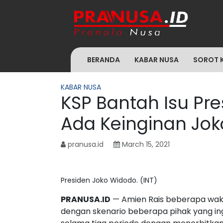
BERANDA
KABAR NUSA
SOROT 
KABAR NUSA
KSP Bantah Isu Pre
Ada Keinginan Jok
pranusa.id
March 15, 2021
Presiden Joko Widodo. (INT)
PRANUSA.ID
— Amien Rais beberapa wakt
dengan skenario beberapa pihak yang i