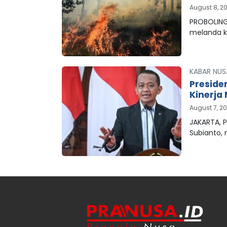
August 8, 2
PROBOLING
melanda 
KABAR NUS
Preside
Kinerja 
August 7, 2
JAKARTA, P
Subianto,