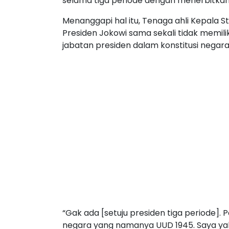
selama tiga periode dengan menerbitkan
Menanggapi hal itu, Tenaga ahli Kepala 
Presiden Jokowi sama sekali tidak memil
jabatan presiden dalam konstitusi negar
“Gak ada [setuju presiden tiga periode]. 
negara yang namanya UUD 1945. Saya yaki