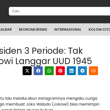
Search for:
KALBAR
EKONOMI BISNIS
INTERNASIONAL
KOLOM CITI
siden 3 Periode: Tak
owi Langgar UUD 1945
u lalu melalui akun Instagramnya mengaku curiga
ngin membuat Joko Widodo (Jokowi) bisa memimpin