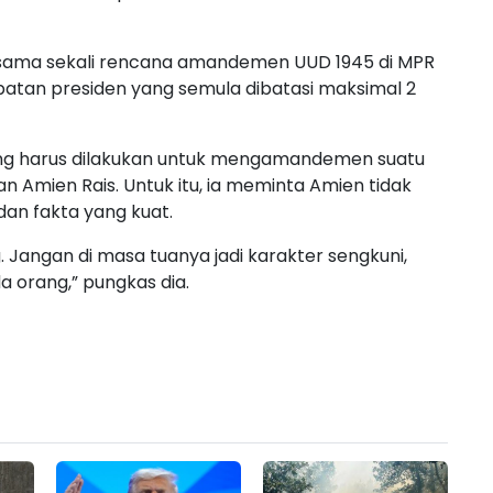
da sama sekali rencana amandemen UUD 1945 di MPR
batan presiden yang semula dibatasi maksimal 2
ang harus dilakukan untuk mengamandemen suatu
 Amien Rais. Untuk itu, ia meminta Amien tidak
dan fakta yang kuat.
 Jangan di masa tuanya jadi karakter sengkuni,
a orang,” pungkas dia.