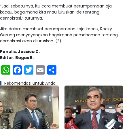
“Jadi sebetulnya, itu cara membuat perumpamaan aja
kacau, bagaimana kita mau luruskan ide tentang
demokrasi,” tuturnya.
Jika dalam membuat perumpamaan saja kacau, Rocky
Gerung menyayangkan bagaimana pemahaman tentang
demokrasi akan diluruskan. (*)
Penulis: Jessica C.
Editor: Bagas R.
WhatsApp
Facebook
Twitter
Email
Share
Rekomendasi untuk Anda