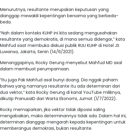
Menurutnya, resultante merupakan keputusan yang
dianggap mewakili kepentingan bersama yang berbeda-
beda.
“Nah dalam konteks KUHP ini kita sedang mengusahakan
resultante yang demokratis, di mana semua didengar,” kata
Mahfud saat membuka diskusi publik RUU KUHP di Hotel JS
Luwansa, Jakarta, Senin (14/6/2021).
Menanggapinya, Rocky Gerung menyebut Mahfud MD asal
dalam membuat perumpamaan.
“Itu juga Pak Mahfud asal bunyi doang. Dia nggak paham
bahwa yang namanya resultante itu ada determinan dari
dua vektor,” kata Rocky Gerung di kanal YouTube miliknya,
dikutip PranusaID dari Warta Ekonomi, Jumat (1/7/2022).
Rocky memaparkan, jika vektor tidak diposisi saling
mengabaikan, maka determinannya tidak ada. Dalam hal ini,
determinan dianggap mengarah kepada kepentingan untuk
memberangus demokrasi, bukan resultante.