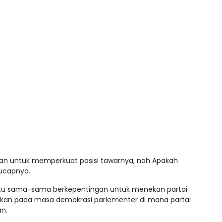
atan untuk memperkuat posisi tawarnya, nah Apakah
 ucapnya.
itu sama-sama berkepentingan untuk menekan partai
ggirkan pada masa demokrasi parlementer di mana partai
an.