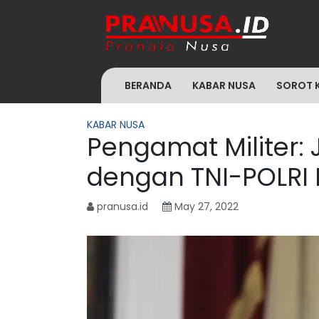
BERANDA
KABAR NUSA
SOROT 
KABAR NUSA
Pengamat Militer:
dengan TNI-POLRI
pranusa.id
May 27, 2022