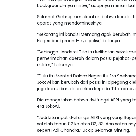
background-nya militer,” ucapnya menambah
Selamat Ginting menekankan bahwa kondisi t
aparat yang mendominasinya.
“Sekarang ini kondisi Memang agak berubah, m
Negeri background-nya polisi,” katanya.
“Sehingga Jenderal Tito itu Kelihatan sekali 
pemerintahan daerah dalam posisi pejabat-pe
militer,” tuturnya.
“Dulu itu Menteri Dalam Negeri itu Era Soekarno
Jokowi kan berubah dari posisi ini dipegang o
juga kemudian diserahkan kepada Tito karnav
Dia mengatakan bahwa dwifungsi ABRI yang tel
era Jokowi.
“Jadi kita ingat dwifungsi ABRI yang yang Baga
setelah tahun 82 ke atas 82, 83, dan seterusn
seperti Adi Chandra,” ucap Selamat Ginting.