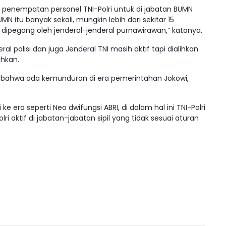
a penempatan personel TNI-Polri untuk di jabatan BUMN
UMN itu banyak sekali, mungkin lebih dari sekitar 15
dipegang oleh jenderal-jenderal purnawirawan,” katanya.
 polisi dan juga Jenderal TNI masih aktif tapi dialihkan
ahkan.
n bahwa ada kemunduran di era pemerintahan Jokowi,
e era seperti Neo dwifungsi ABRI, di dalam hal ini TNI-Polri
 aktif di jabatan-jabatan sipil yang tidak sesuai aturan