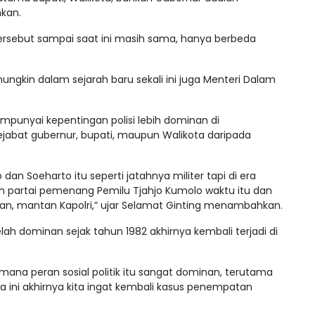
kan.
ersebut sampai saat ini masih sama, hanya berbeda
ungkin dalam sejarah baru sekali ini juga Menteri Dalam
mempunyai kepentingan polisi lebih dominan di
jabat gubernur, bupati, maupun Walikota daripada
 dan Soeharto itu seperti jatahnya militer tapi di era
leh partai pemenang Pemilu Tjahjo Kumolo waktu itu dan
ian, mantan Kapolri,” ujar Selamat Ginting menambahkan.
ah dominan sejak tahun 1982 akhirnya kembali terjadi di
imana peran sosial politik itu sangat dominan, terutama
ya ini akhirnya kita ingat kembali kasus penempatan