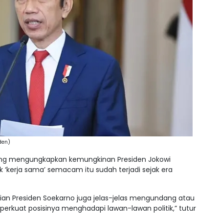
iden)
ting mengungkapkan kemungkinan Presiden Jokowi
k ‘kerja sama’ semacam itu sudah terjadi sejak era
udian Presiden Soekarno juga jelas-jelas mengundang atau
erkuat posisinya menghadapi lawan-lawan politik,” tutur