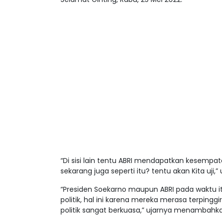
“Di sisi lain tentu ABRI mendapatkan kesemp
sekarang juga seperti itu? tentu akan Kita uji,”
“Presiden Soekarno maupun ABRI pada waktu 
politik, hal ini karena mereka merasa terpin
politik sangat berkuasa,” ujarnya menambahk