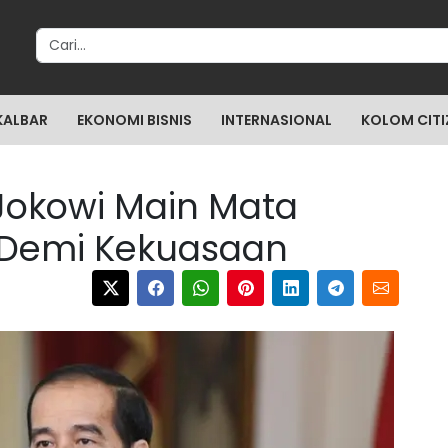
Search for:
KALBAR
EKONOMI BISNIS
INTERNASIONAL
KOLOM CITI
 Jokowi Main Mata
 Demi Kekuasaan