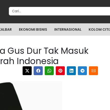
Search for:
KALBAR
EKONOMI BISNIS
INTERNASIONAL
KOLOM CITI
a Gus Dur Tak Masuk
rah Indonesia