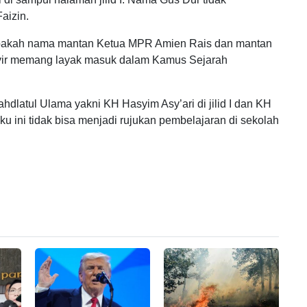
aizin.
n apakah nama mantan Ketua MPR Amien Rais dan mantan
syir memang layak masuk dalam Kamus Sejarah
latul Ulama yakni KH Hasyim Asy’ari di jilid I dan KH
ku ini tidak bisa menjadi rujukan pembelajaran di sekolah