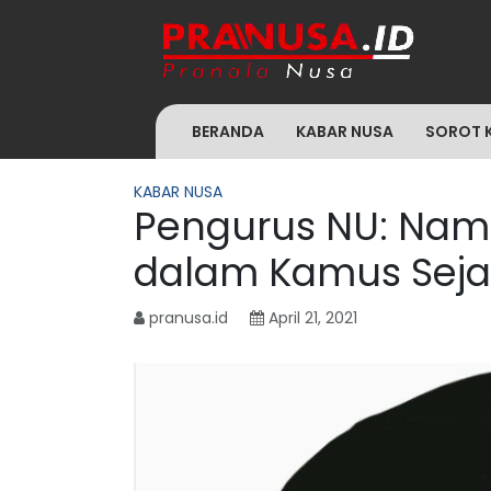
BERANDA
KABAR NUSA
SOROT 
KABAR NUSA
Pengurus NU: Nam
dalam Kamus Seja
pranusa.id
April 21, 2021