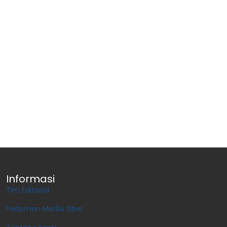
Informasi
Tim Editorial
Pedoman Media Siber