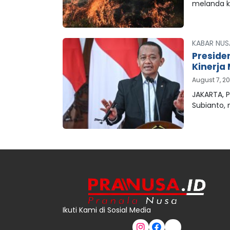
melanda 
KABAR NUS
Preside
Kinerja 
August 7, 2
JAKARTA, P
Subianto,
Ikuti Kami di Sosial Media