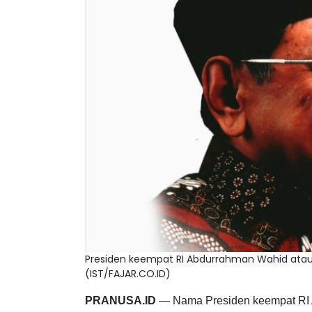
Presiden keempat RI Abdurrahman Wahid atau
(IST/FAJAR.CO.ID)
PRANUSA.ID
— Nama Presiden keempat RI 