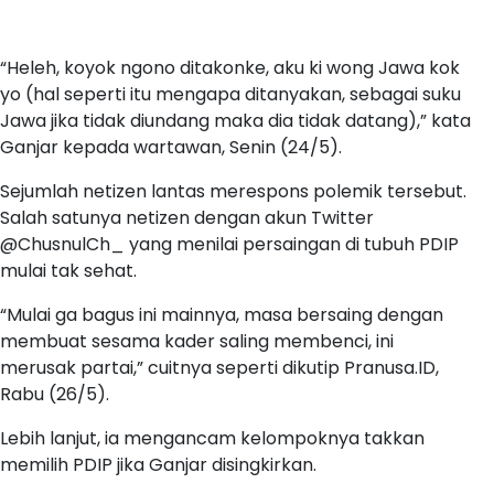
“Heleh, koyok ngono ditakonke, aku ki wong Jawa kok
yo (hal seperti itu mengapa ditanyakan, sebagai suku
Jawa jika tidak diundang maka dia tidak datang),” kata
Ganjar kepada wartawan, Senin (24/5).
Sejumlah netizen lantas merespons polemik tersebut.
Salah satunya netizen dengan akun Twitter
@ChusnulCh_ yang menilai persaingan di tubuh PDIP
mulai tak sehat.
“Mulai ga bagus ini mainnya, masa bersaing dengan
membuat sesama kader saling membenci, ini
merusak partai,” cuitnya seperti dikutip Pranusa.ID,
Rabu (26/5).
Lebih lanjut, ia mengancam kelompoknya takkan
memilih PDIP jika Ganjar disingkirkan.