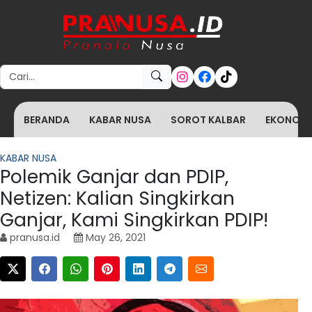
Search for:
BERANDA
KABAR NUSA
SOROT KALBAR
EKONOMI 
KABAR NUSA
Polemik Ganjar dan PDIP,
Netizen: Kalian Singkirkan
Ganjar, Kami Singkirkan PDIP!
pranusa.id
May 26, 2021