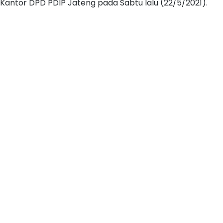
Kantor DPD PDIP Jateng pada Sabtu lalu (22/5/2021).