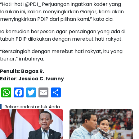
“Hati-hati @PDI_Perjuangan ingatkan kader yang
lakukan ini, kalian menyingkirkan Ganjar, kami akan
menyingkirkan PDIP dari pilihan kami,” kata dia.
Ia kemudian berpesan agar persaingan yang ada di
tubuh PDIP dilakukan dengan merebut hati rakyat.
“Bersainglah dengan merebut hati rakyat, itu yang
benar,” imbuhnya.
Penulis: Bagas R.
Editor: Jessica C. Ivanny
WhatsApp
Facebook
Twitter
Email
Share
Rekomendasi untuk Anda