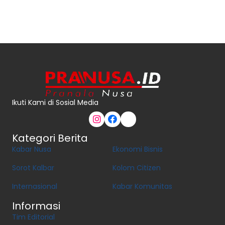
Ikuti Kami di Sosial Media
Kategori Berita
Kabar Nusa
Ekonomi Bisnis
Sorot Kalbar
Kolom Citizen
Internasional
Kabar Komunitas
Informasi
Tim Editorial