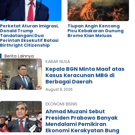
Perketat Aturan Imigrasi,
Tiupan Angin Kencang
Donald Trump
Picu Kebakaran Gunung
Tandatangani Dua
Bromo Kian Meluas
Perintah Eksekutif Batasi
Birthright Citizenship
Berita Lainnya
KABAR NUSA
Kepala BGN Minta Maaf atas
Kasus Keracunan MBG di
Berbagai Daerah
August 8, 2026
EKONOMI BISNIS
Ahmad Muzani Sebut
Presiden Prabowo Banyak
Mendalami Pemikiran
Ekonomi Kerakyatan Bung