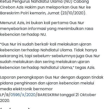
Ketua Pengurus Nahdlatul Ulama (NU) Cabang
Cirebon Azis Hakim pun melaporkan Gus Nur ke
Bareskrim Polri kemarin, Jumat (23/10/2020).
Menurut Azis, ini bukan kali pertama Gus Nur
menyebarkan informasi yang menimbulkan rasa
kebencian terhadap NU.
“Gus Nur ini sudah berkali-kali melakukan ujaran
kebencian terhadap Nahdlatul Ulama. Tidak hanya
sekarang ini, tapi sebelum-sebelumnya juga Gus Nur
sudah melakukan dan sering melakukan ujaran
kebencian terhadap Nahdlatul Ulama,” tegas Azis.
Laporan penangkapan Gus Nur dengan dugaan tindak
pidana penghinaan dan ujaran kebencian melalui
media elektronik bernomor
LP/B/
0596/X/2020
/BARESKRIM tanggal 21 Oktober
2020.