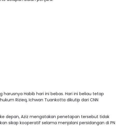
rusnya Habib hari ini bebas. Hari ini beliau tetap
 hukum Rizieq, Ichwan Tuankotta dikutip dari CNN
ke depan, Aziz mengatakan penetapan tersebut tidak
kan sikap kooperatif selama menjalani persidangan di PN