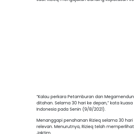
“Kalau perkara Petamburan dan Megamendung ha
ditahan. Selama 30 hari ke depan,” kata kuasa
Indonesia pada Senin (9/8/2021).
Menanggapi penahanan Rizieq selama 30 hari 
relevan. Menurutnya, Rizieq telah memperlihat
Jaktim.