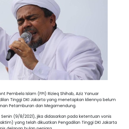
t Pembela Islam (FPI) Rizieq Shihab, Aziz Yanuar
ilan Tinggi DKI Jakarta yang menetapkan kliennya belum
umunan Petamburan dan Megamendung.
, Senin (9/8/2021), jika didasarkan pada ketentuan vonis
aktim) yang telah dikuatkan Pengadilan Tinggi DKI Jakarta
is delapan bulan penjara.