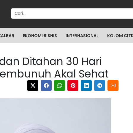
Search for:
KALBAR
EKONOMI BISNIS
INTERNASIONAL
KOLOM CITI
 dan Ditahan 30 Hari
 Membunuh Akal Sehat