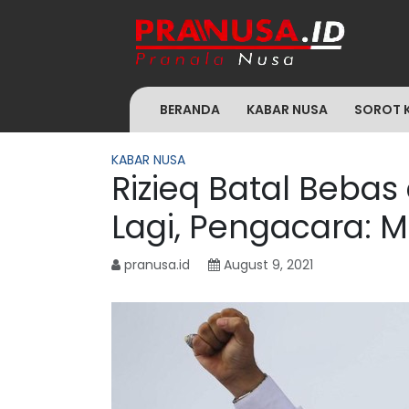
BERANDA
KABAR NUSA
SOROT 
KABAR NUSA
Rizieq Batal Bebas
Lagi, Pengacara:
pranusa.id
August 9, 2021