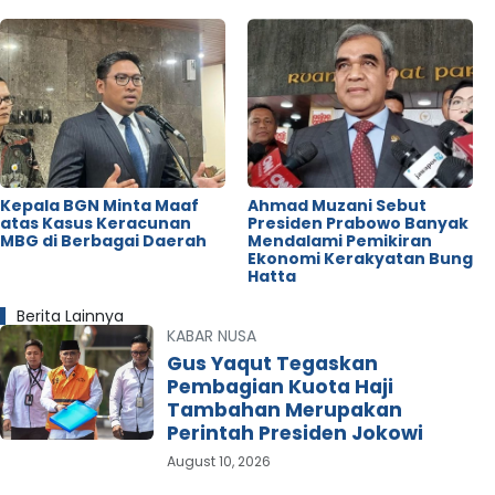
Kepala BGN Minta Maaf
Ahmad Muzani Sebut
atas Kasus Keracunan
Presiden Prabowo Banyak
MBG di Berbagai Daerah
Mendalami Pemikiran
Ekonomi Kerakyatan Bung
Hatta
Berita Lainnya
KABAR NUSA
Gus Yaqut Tegaskan
Pembagian Kuota Haji
Tambahan Merupakan
Perintah Presiden Jokowi
August 10, 2026