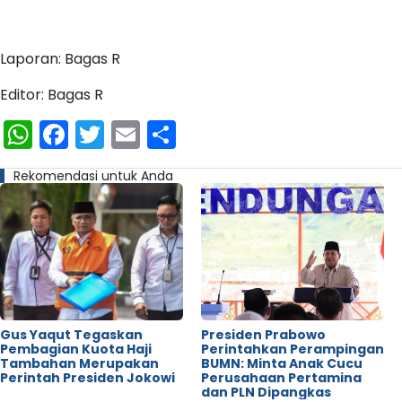
Laporan: Bagas R
Editor: Bagas R
WhatsApp
Facebook
Twitter
Email
Share
Rekomendasi untuk Anda
Gus Yaqut Tegaskan
Presiden Prabowo
Pembagian Kuota Haji
Perintahkan Perampingan
Tambahan Merupakan
BUMN: Minta Anak Cucu
Perintah Presiden Jokowi
Perusahaan Pertamina
dan PLN Dipangkas