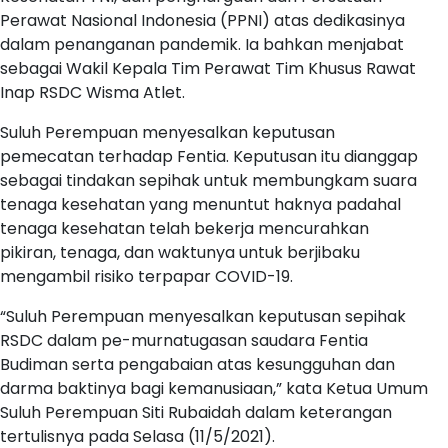
Perawat Nasional Indonesia (PPNI) atas dedikasinya
dalam penanganan pandemik. Ia bahkan menjabat
sebagai Wakil Kepala Tim Perawat Tim Khusus Rawat
Inap RSDC Wisma Atlet.
Suluh Perempuan menyesalkan keputusan
pemecatan terhadap Fentia. Keputusan itu dianggap
sebagai tindakan sepihak untuk membungkam suara
tenaga kesehatan yang menuntut haknya padahal
tenaga kesehatan telah bekerja mencurahkan
pikiran, tenaga, dan waktunya untuk berjibaku
mengambil risiko terpapar COVID-19.
“Suluh Perempuan menyesalkan keputusan sepihak
RSDC dalam pe-murnatugasan saudara Fentia
Budiman serta pengabaian atas kesungguhan dan
darma baktinya bagi kemanusiaan,” kata Ketua Umum
Suluh Perempuan Siti Rubaidah dalam keterangan
tertulisnya pada Selasa (11/5/2021).