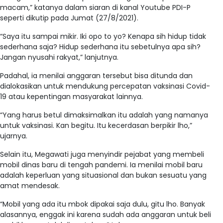
macam,” katanya dalam siaran di kanal Youtube PDI-P
seperti dikutip pada Jumat (27/8/2021).
“Saya itu sampai mikir. Iki opo to yo? Kenapa sih hidup tidak
sederhana saja? Hidup sederhana itu sebetulnya apa sih?
Jangan nyusahi rakyat,” lanjutnya.
Padahal, ia menilai anggaran tersebut bisa ditunda dan
dialokasikan untuk mendukung percepatan vaksinasi Covid-
19 atau kepentingan masyarakat lainnya.
“Yang harus betul dimaksimalkan itu adalah yang namanya
untuk vaksinasi. Kan begitu. Itu kecerdasan berpikir lho,”
ujarnya.
Selain itu, Megawati juga menyindir pejabat yang membeli
mobil dinas baru di tengah pandemi. Ia menilai mobil baru
adalah keperluan yang situasional dan bukan sesuatu yang
amat mendesak.
“Mobil yang ada itu mbok dipakai saja dulu, gitu lho. Banyak
alasannya, enggak ini karena sudah ada anggaran untuk beli