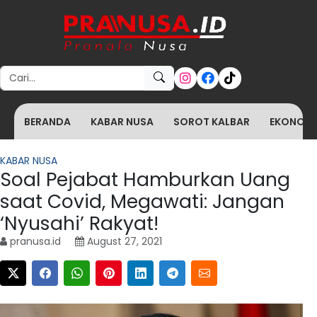
Search for:
BERANDA
KABAR NUSA
SOROT KALBAR
EKONOMI 
KABAR NUSA
Soal Pejabat Hamburkan Uang
saat Covid, Megawati: Jangan
‘Nyusahi’ Rakyat!
pranusa.id
August 27, 2021