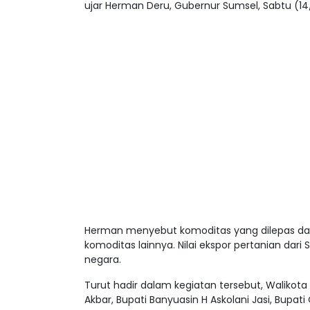
ujar Herman Deru, Gubernur Sumsel, Sabtu (14
Herman menyebut komoditas yang dilepas dari S
komoditas lainnya. Nilai ekspor pertanian dari 
negara.
Turut hadir dalam kegiatan tersebut, Walikota
Akbar, Bupati Banyuasin H Askolani Jasi, Bupati