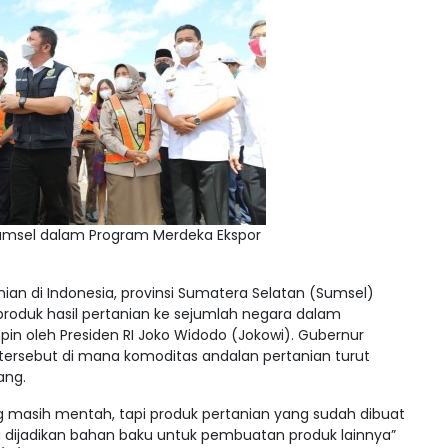
umsel dalam Program Merdeka Ekspor
ian di Indonesia, provinsi Sumatera Selatan (Sumsel)
produk hasil pertanian ke sejumlah negara dalam
in oleh Presiden RI Joko Widodo (Jokowi). Gubernur
tersebut di mana komoditas andalan pertanian turut
ang.
g masih mentah, tapi produk pertanian yang sudah dibuat
a dijadikan bahan baku untuk pembuatan produk lainnya”