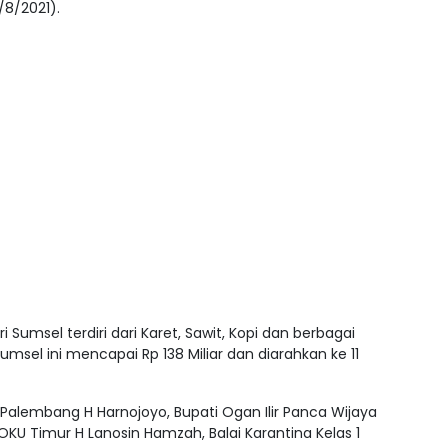
/8/2021).
umsel terdiri dari Karet, Sawit, Kopi dan berbagai
Sumsel ini mencapai Rp 138 Miliar dan diarahkan ke 11
 Palembang H Harnojoyo, Bupati Ogan Ilir Panca Wijaya
 OKU Timur H Lanosin Hamzah, Balai Karantina Kelas 1