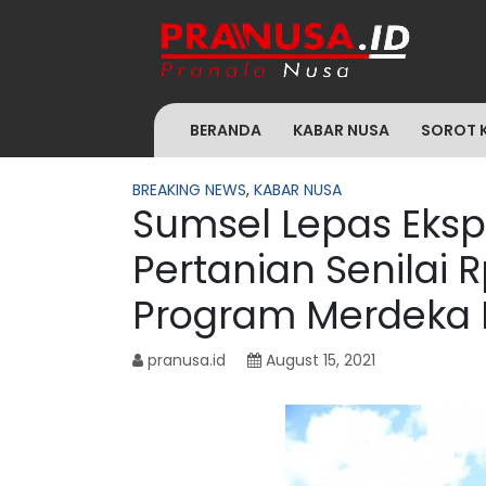
BERANDA
KABAR NUSA
SOROT 
BREAKING NEWS
,
KABAR NUSA
Sumsel Lepas Eksp
Pertanian Senilai R
Program Merdeka
pranusa.id
August 15, 2021