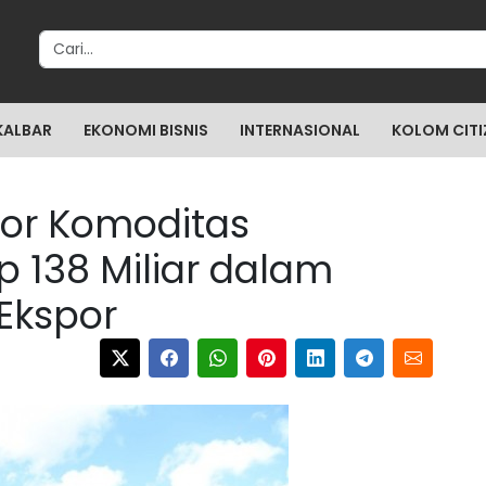
Search for:
KALBAR
EKONOMI BISNIS
INTERNASIONAL
KOLOM CITI
or Komoditas
p 138 Miliar dalam
 Ekspor