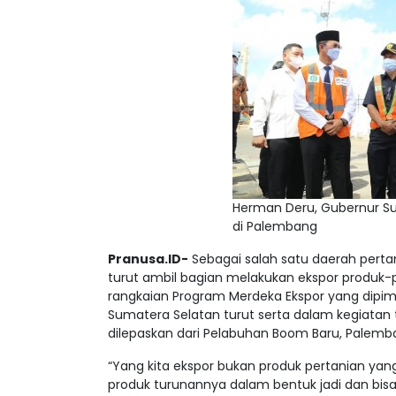
Herman Deru, Gubernur S
di Palembang
Pranusa.ID-
Sebagai salah satu daerah pertan
turut ambil bagian melakukan ekspor produk-
rangkaian Program Merdeka Ekspor yang dipimp
Sumatera Selatan turut serta dalam kegiatan 
dilepaskan dari Pelabuhan Boom Baru, Palemb
“Yang kita ekspor bukan produk pertanian yan
produk turunannya dalam bentuk jadi dan bis