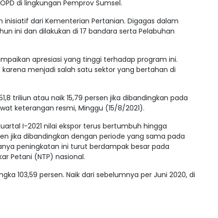
 OPD di lingkungan Pemprov Sumsel.
inisiatif dari Kementerian Pertanian. Digagas dalam
n ini dan dilakukan di 17 bandara serta Pelabuhan
paikan apresiasi yang tinggi terhadap program ini.
karena menjadi salah satu sektor yang bertahan di
8 triliun atau naik 15,79 persen jika dibandingkan pada
lewat keterangan resmi, Minggu (15/8/2021).
rtal I-2021 nilai ekspor terus bertumbuh hingga
ersen jika dibandingkan dengan periode yang sama pada
Adanya peningkatan ini turut berdampak besar pada
ar Petani (NTP) nasional.
gka 103,59 persen. Naik dari sebelumnya per Juni 2020, di