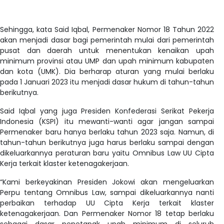
Sehingga, kata Said Iqbal, Permenaker Nomor 18 Tahun 2022
akan menjadi dasar bagi pemerintah mulai dari pemerintah
pusat dan daerah untuk menentukan kenaikan upah
minimum provinsi atau UMP dan upah minimum kabupaten
dan kota (UMK). Dia berharap aturan yang mulai berlaku
pada 1 Januari 2023 itu menjadi dasar hukum di tahun-tahun
berikutnya.
Said Iqbal yang juga Presiden Konfederasi Serikat Pekerja
Indonesia (KSPI) itu mewanti-wanti agar jangan sampai
Permenaker baru hanya berlaku tahun 2023 saja. Namun, di
tahun-tahun berikutnya juga harus berlaku sampai dengan
dikeluarkannya peraturan baru yaitu Omnibus Law UU Cipta
Kerja terkait klaster ketenagakerjaan.
“Kami berkeyakinan Presiden Jokowi akan mengeluarkan
Perpu tentang Omnibus Law, sampai dikeluarkannya nanti
perbaikan terhadap UU Cipta Kerja terkait klaster
ketenagakerjaan. Dan Permenaker Nomor 18 tetap berlaku