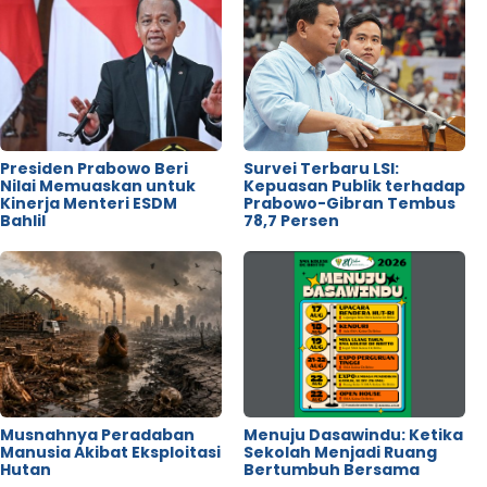
Presiden Prabowo Beri
Survei Terbaru LSI:
Nilai Memuaskan untuk
Kepuasan Publik terhadap
Kinerja Menteri ESDM
Prabowo-Gibran Tembus
Bahlil
78,7 Persen
Musnahnya Peradaban
Menuju Dasawindu: Ketika
Manusia Akibat Eksploitasi
Sekolah Menjadi Ruang
Hutan
Bertumbuh Bersama