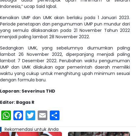
sebagai dasar penetapak upah minimum di seluruh
Indonesia,” ucap Said Iqbal.
Kenaikan UMP dan UMK akan berlaku pada 1 Januari 2023.
Periode penetapan dan pengumuman UMP pun mundur dari
yang semula dilaksanakan pada 21 November Tahun 2022
menjadi paling lambat 28 November 2022.
Sedangkan UMK, yang sebelumnya diumumkan paling
lambat 26 November 2022, diperpanjang menjadi paling
lambat 7 Desember 2022. Perubahan waktu pengumuman
UMP dan UMK dilakukan agar pemerintah daerah memiliki
waktu yang cukup untuk menghitung upah minimum sesuai
dengan formula baru.
Laporan: Severinus THD
Editor: Bagas R
WhatsApp
Facebook
Twitter
Email
Share
Rekomendasi untuk Anda