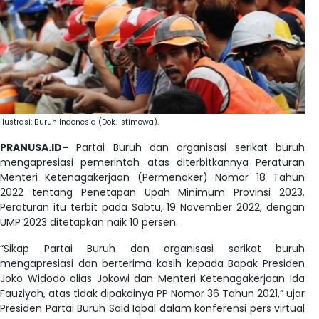
Ilustrasi: Buruh Indonesia (Dok. Istimewa).
PRANUSA.ID–
Partai Buruh dan organisasi serikat buruh
mengapresiasi pemerintah atas diterbitkannya Peraturan
Menteri Ketenagakerjaan (Permenaker) Nomor 18 Tahun
2022 tentang Penetapan Upah Minimum Provinsi 2023.
Peraturan itu terbit pada Sabtu, 19 November 2022, dengan
UMP 2023 ditetapkan naik 10 persen.
“Sikap Partai Buruh dan organisasi serikat buruh
mengapresiasi dan berterima kasih kepada Bapak Presiden
Joko Widodo alias Jokowi dan Menteri Ketenagakerjaan Ida
Fauziyah, atas tidak dipakainya PP Nomor 36 Tahun 2021,” ujar
Presiden Partai Buruh Said Iqbal dalam konferensi pers virtual